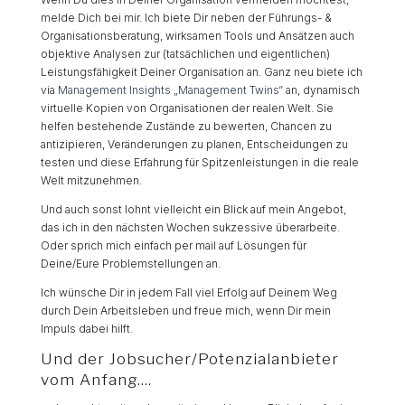
melde Dich bei mir. Ich biete Dir neben der Führungs- &
Organisationsberatung, wirksamen Tools und Ansätzen auch
objektive Analysen zur (tatsächlichen und eigentlichen)
Leistungsfähigkeit Deiner Organisation an. Ganz neu biete ich
via
Management Insights „Management Twins“
an, dynamisch
virtuelle Kopien von Organisationen der realen Welt. Sie
helfen bestehende Zustände zu bewerten, Chancen zu
antizipieren, Veränderungen zu planen, Entscheidungen zu
testen und diese Erfahrung für Spitzenleistungen in die reale
Welt mitzunehmen.
Und auch sonst lohnt vielleicht ein Blick auf mein Angebot,
das ich in den nächsten Wochen sukzessive überarbeite.
Oder sprich mich einfach per mail auf Lösungen für
Deine/Eure Problemstellungen an.
Ich wünsche Dir in jedem Fall viel Erfolg auf Deinem Weg
durch Dein Arbeitsleben und freue mich, wenn Dir mein
Impuls dabei hilft.
Und der Jobsucher/Potenzialanbieter
vom Anfang....