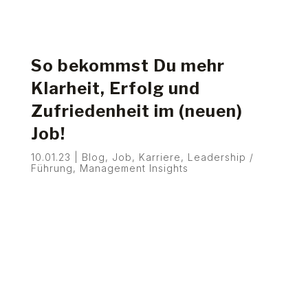
So bekommst Du mehr
Klarheit, Erfolg und
Zufriedenheit im (neuen)
Job!
10.01.23
|
Blog
,
Job
,
Karriere
,
Leadership /
Führung
,
Management Insights