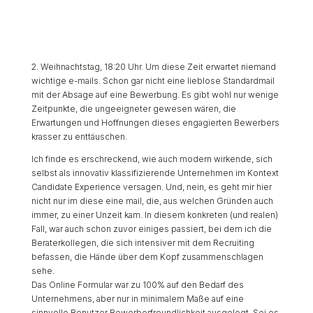
2. Weihnachtstag, 18:20 Uhr. Um diese Zeit erwartet niemand
wichtige e-mails. Schon gar nicht eine lieblose Standardmail
mit der Absage auf eine Bewerbung. Es gibt wohl nur wenige
Zeitpunkte, die ungeeigneter gewesen wären, die
Erwartungen und Hoffnungen dieses engagierten Bewerbers
krasser zu enttäuschen.
Ich finde es erschreckend, wie auch modern wirkende, sich
selbst als innovativ klassifizierende Unternehmen im Kontext
Candidate Experience versagen. Und, nein, es geht mir hier
nicht nur im diese eine mail, die, aus welchen Gründen auch
immer, zu einer Unzeit kam. In diesem konkreten (und realen)
Fall, war auch schon zuvor einiges passiert, bei dem ich die
Beraterkollegen, die sich intensiver mit dem Recruiting
befassen, die Hände über dem Kopf zusammenschlagen
sehe.
Das Online Formular war zu 100% auf den Bedarf des
Unternehmens, aber nur in minimalem Maße auf eine
sinnvolle Benutzer Bewerberfreundlichkeit ausgelegt. Sei es