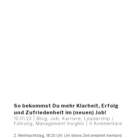
So bekommst Du mehr Klarheit, Erfolg
und Zufriedenheit im (neuen) Job!
10.01.23
|
Blog
,
Job
,
Karriere
,
Leadership /
Führung
,
Management Insights
|
0 Kommentare
2. Weihnachtstag, 18:20 Uhr. Um diese Zeit erwartet niemand