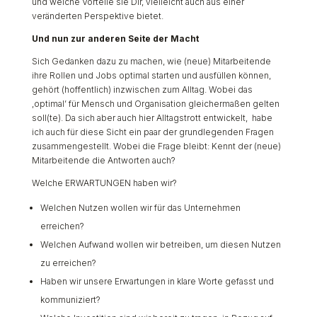
und welche Vorteile sie Dir, vielleicht auch aus einer
veränderten Perspektive bietet.
Und nun zur anderen Seite der Macht
Sich Gedanken dazu zu machen, wie (neue) Mitarbeitende
ihre Rollen und Jobs optimal starten und ausfüllen können,
gehört (hoffentlich) inzwischen zum Alltag. Wobei das
‚optimal’ für Mensch und Organisation gleichermaßen gelten
soll(te). Da sich aber auch hier Alltagstrott entwickelt, habe
ich auch für diese Sicht ein paar der grundlegenden Fragen
zusammengestellt. Wobei die Frage bleibt: Kennt der (neue)
Mitarbeitende die Antworten auch?
Welche ERWARTUNGEN haben wir?
Welchen Nutzen wollen wir für das Unternehmen
erreichen?
Welchen Aufwand wollen wir betreiben, um diesen Nutzen
zu erreichen?
Haben wir unsere Erwartungen in klare Worte gefasst und
kommuniziert?