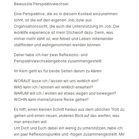
Bewusste Perspektivwechsel.
Eine Perspektive, die es in diesem Kontext einzunehmen
lohnt, ist die auf den eigenen Job, bzw. aus
Organisationssicht, die auch die Unterstützung im Job. Die
worklife experience ist mein Stichwort dazu. Denn, was
immer mehr zählt ist, wie Arbeit und Leben miteinander
stattfinden und wahrgenommen werden können.
Daher habe ich hier zwei Reflexions- und
Perspektivwechselangebote zusammengestellt.
Im Kern geht es für beide Seiten darum zu klären:
WORAUF lasse ich / lassen wir uns wirklich ein?
WAS kann ich / können wir wirklich erwarten?
WARUM will ich / wollen wir etwas wagen und bewegen?
WOHIN kann meine/unsere Reise gehen?
Es hilft, einen kleinen Schritt heraus aus dem üblichen Trott zu
gehen und einen neuen, anderen Blick auf das werfen, was
man erreichen will.
Um Dich und Euch dabei ein wenig zu unterstützen, habe ich
ein paar Reflexionspunkte und -fragen zusammengestellt. Mir