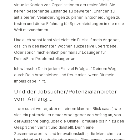
virtuelle Kopien von Organisationen der realen Welt. Sie
helfen bestehende Zustände zu bewerten, Chancen zu
antizipieren, Veränderungen zu planen, Entscheidungen zu
testen und diese Erfahrung für Spitzenleistungen in die reale
Welt mitzunehmen.
Und auch sonst lohnt vielleicht ein Blick auf mein Angebot,
das ich in den nächsten Wochen sukzessive überarbeite.
Oder sprich mich einfach per mail auf Lösungen für
Deine/Eure Problemstellungen an.
Ich wünsche Dir in jedem Fall viel Erfolg auf Deinem Weg
durch Dein Arbeitsleben und freue mich, wenn Dir mein
Impuls dabei hilft.
Und der Jobsucher/Potenzialanbieter
vom Anfang....
... der sucht weiter, aber mit einem klareren Blick darauf, wie
sich ein potenzieller neuer Arbeitgeber von Anfang an, von
der Ausschreibung, über die Online Formulare bis hin zu den
Gesprächen verhält und darstellt. Denn eine
Zusammenarbeits- und Innovationskultur, die Menschen zu
begeisterten Mitarbeitenden macht, fängt nunmal ganz vorne