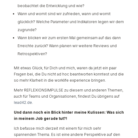
beobachtet die Entwicklung und wie?
Wann und womit sind wir zufrieden, wann und womit
glücklich? Welche Parameter und Indikatoren legen wir dem
zugrunde?
Wann blicken wir zum ersten Mal gemeinsam auf das dann
Erreichte zurück? Wann planen wir weitere Reviews und
Retrospektiven?
Mit etwas Glück, für Dich und mich, waren da jetzt ein paar
Fragen bei, die Du nicht ad hoc beantworten konntest und die
so mehr Klarheit in die worklife experience bringen.
Mehr REFLEXIONSIMPULSE zu diesem und anderen Themen,
auch für Teams und Organisationen, findest Du übrigens auf
lead42.de
.
Und dann noch ein Blick hinter meine Kulissen: Was sich
in meinem Job gerade tut?!
Ich befasse mich derzeit mit einem für mich sehr
spannenden Thema. Es ist eine andere Perspektive auf den