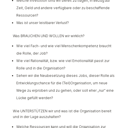
Welche Investition sind wir bereit zu tragen, in Bezug auf
Zeit, Geld und andere verfügbare oder zu beschaffende
Ressourcen?
Was ist unser leistbarer Verlust?
Was BRAUCHEN UND WOLLEN wir wirklich?
Wie viel Fach- und wie viel Menschenkompetenz braucht
die Rolle, der Job?
Wie viel Rationalität, bzw. wie viel Emotionalität passt zur
Rolle und in die Organisation?
Sehen wir die Neubesetzung dieses Jobs, dieser Rolle als
Entwicklungschance für die (Teil)Organisation, um neue
Wege zu erproben und zu gehen, oder soll eher „nur“ eine
Lücke gefüllt werden?
Wie UNTERSTÜTZEN wir und was ist die Organisation bereit
und in der Lage auszuhalten?
Welche Ressourcen kann und will die Organisation zur