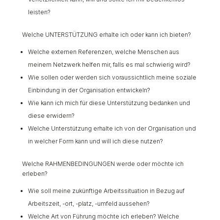
leisten?
Welche UNTERSTÜTZUNG erhalte ich oder kann ich bieten?
Welche externen Referenzen, welche Menschen aus
meinem Netzwerk helfen mir, falls es mal schwierig wird?
Wie sollen oder werden sich voraussichtlich meine soziale
Einbindung in der Organisation entwickeln?
Wie kann ich mich für diese Unterstützung bedanken und
diese erwidern?
Welche Unterstützung erhalte ich von der Organisation und
in welcher Form kann und will ich diese nutzen?
Welche RAHMENBEDINGUNGEN werde oder möchte ich
erleben?
Wie soll meine zukünftige Arbeitssituation in Bezug auf
Arbeitszeit, -ort, -platz, -umfeld aussehen?
Welche Art von Führung möchte ich erleben? Welche