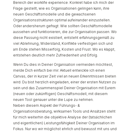
Bereich der worklife experience. Konkret habe ich mich der
Frage gestellt, wie es Organisationen gelingen kann, ihre
neuen Geschäftsmodelle und die gewachsenen
Organisationsstrukturen optimal aufeinander einzustellen.
Oder andersherum gefragt: Wie sollten Geschäftsmodelle
aussehen und funktionieren, die zur Organisation passen. Wo
diese Passung nicht existiert, entsteht erfahrungsgemäß zu
viel Ablehnung, Widerstand, Konflikte verfestigen sich und
am Ende stehen Misserfolg, Kosten und Frust. Wo es klappt,
entstehen deutlich mehr Zufriedenheit und Erfolg.
Wenn Du dies in Deiner Organisation vermeiden möchtest,
melde Dich einfach bei mir. Aktuell entwickle ich einen
Canvas, der in kurzer Zeit viel an neuen Erkenntnissen bieten
wird. Du bist herzlich eingeladen, einer der ersten Nutzen zu
sein und das Zusammenspiel Deiner Organisation mit Eurem
(neuen oder zukünftigen) Geschäftsmodell, mit diesem
neuen Tool genauer unter die Lupe zu nehmen.
Neben diesem Aspekt der Führungs- &
Organisationsberatung, wirksamen Tools und Ansätzen steht
für mich weiterhin die objektive Analyse der (tatsächlichen
und eigentlichen) Leistungsfähigkeit Deiner Organisation im
Fokus. Nur wo wir möglichst ehrlich und bewusst mit uns und