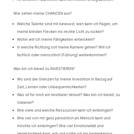
Wie sehen meine CHANCEN aus?
Welche Talente sind mit bewusst, wen kann ich fragen, um
meine blinden Flecken ins rechte Licht zu rücken?
Wohin will ich meine Fähigkeiten entwickeln?
In welche Richtung soll meine Karriere gehen? Will ich
fachlich oder menschlich (Führung) weiterkommen?
Was bin ich bereit zu INVESTIEREN?
Wo sind die Grenzen für meine Investition in Bezug auf
Zeit, Lernen oder Unbequemlichkeiten?
Was ist für mich ein leistbarer Verlust? Was bin ich bereit, zu
riskieren?
Wie viele und welche Ressourcen kann ich einbringen?
Wie viel von mir ganz persönlich als Mensch kann und
möchte ich einbringen? Wie viel Emotionalität und
Verletzlichkeit kann, will und sollte ich mir bedenkenlos