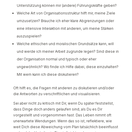
Unterstützung können mir (andere) Führungskräfte geben?
Welche Art von Organisationsstruktur hilft mir, meine Ziele
umzusetzen? Brauche ich eher klare Abgrenzungen oder
eine intensive Interaktion mit anderen, um meine Stärken
auszuspielen?
Welche ethischen und moralischen Grundsätze kann, will
und werde ich meiner Arbeit zugrunde legen? Sind diese in
der Organisation normal und typisch oder eher
ungewöhnlich? Wo finde ich Hilfe dabei, diese einzuhalten?
Mit wem kann ich diese diskutieren?
Oft hilft es, die Fragen mit anderen zu diskutieren und/oder
die Antworten zu verschriftlichen und visualisieren.
Sei aber nicht zu kritisch mit Dir, wenn Du später feststellst,
dass Dinge doch anders gelaufen sind, als Du es Dir
vorgestellt und vorgenommen hast. Das Leben nimmt oft
unerwartete Wendungen. Wenn das so ist, reflektiere, wie
weit Dich diese Abweichung vom Plan tatsächlich beeinflusst