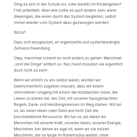
Ging es erst in der Schule los, oder bereits im Kindergarten?
Früh jedenfalls. Aber wie sollte es auch anders sein, wenn
diejenigen, die einen durch das System begleiten, selbst
immer wieder vom System dazu gezwungen werden.
Wozu?
Dazu sich anzupassen, an organisierte und systembedingte
Zeitverschwendung.
Okay, manchmal scheint es nicht anders zu gehen. Manchmal
„sind die Dinge“ einfach so. Nur, meist müssten sie eigentlich
doch nicht so sein!
Wenn wir ehrlich zu uns selbst wären, würden wir
(wahrscheinlich) zugeben müssen, dass wir einem
sinnvolleren Umgang mit einem der kostbarsten Güter, die
Leben zu bieten hat, der Zeit, mit unseren hausgemachten
Regeln, Denk- und Handlungsweisen im Weg stehen. Wir tun
so, als seien Ideen oder Geld und nicht Zeit die
beschränkteste Ressource. Wir tun so, als wären wir
Menschen mit unserer Kraft, unseren Ideen, unserer Energie,
Maschinen, bei denen es egal ist, wann wir sie nutzen.
Maschinen, die so lange im Ruhemodus warten, ohne