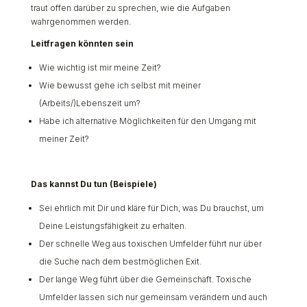
traut offen darüber zu sprechen, wie die Aufgaben
wahrgenommen werden.
Leitfragen könnten sein
Wie wichtig ist mir meine Zeit?
Wie bewusst gehe ich selbst mit meiner
(Arbeits/)Lebenszeit um?
Habe ich alternative Möglichkeiten für den Umgang mit
meiner Zeit?
Das kannst Du tun (Beispiele)
Sei ehrlich mit Dir und kläre für Dich, was Du brauchst, um
Deine Leistungsfähigkeit zu erhalten.
Der schnelle Weg aus toxischen Umfelder führt nur über
die Suche nach dem bestmöglichen Exit.
Der lange Weg führt über die Gemeinschaft. Toxische
Umfelder lassen sich nur gemeinsam verändern und auch