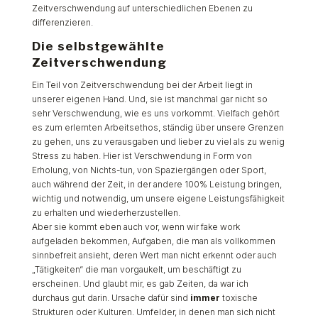
Zeitverschwendung auf unterschiedlichen Ebenen zu
differenzieren.
Die selbstgewählte
Zeitverschwendung
Ein Teil von Zeitverschwendung bei der Arbeit liegt in
unserer eigenen Hand. Und, sie ist manchmal gar nicht so
sehr Verschwendung, wie es uns vorkommt. Vielfach gehört
es zum erlernten Arbeitsethos, ständig über unsere Grenzen
zu gehen, uns zu verausgaben und lieber zu viel als zu wenig
Stress zu haben. Hier ist Verschwendung in Form von
Erholung, von Nichts-tun, von Spaziergängen oder Sport,
auch während der Zeit, in der andere 100% Leistung bringen,
wichtig und notwendig, um unsere eigene Leistungsfähigkeit
zu erhalten und wiederherzustellen.
Aber sie kommt eben auch vor, wenn wir fake work
aufgeladen bekommen, Aufgaben, die man als vollkommen
sinnbefreit ansieht, deren Wert man nicht erkennt oder auch
„Tätigkeiten“ die man vorgaukelt, um beschäftigt zu
erscheinen. Und glaubt mir, es gab Zeiten, da war ich
durchaus gut darin. Ursache dafür sind
immer
toxische
Strukturen oder Kulturen. Umfelder, in denen man sich nicht