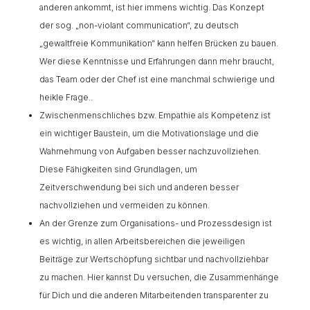
anderen ankommt, ist hier immens wichtig. Das Konzept
der sog. „non-violant communication“, zu deutsch
„gewaltfreie Kommunikation“ kann helfen Brücken zu bauen.
Wer diese Kenntnisse und Erfahrungen dann mehr braucht,
das Team oder der Chef ist eine manchmal schwierige und
heikle Frage..
Zwischenmenschliches bzw. Empathie als Kompetenz ist
ein wichtiger Baustein, um die Motivationslage und die
Wahrnehmung von Aufgaben besser nachzuvollziehen.
Diese Fähigkeiten sind Grundlagen, um
Zeitverschwendung bei sich und anderen besser
nachvollziehen und vermeiden zu können.
An der Grenze zum Organisations- und Prozessdesign ist
es wichtig, in allen Arbeitsbereichen die jeweiligen
Beiträge zur Wertschöpfung sichtbar und nachvollziehbar
zu machen. Hier kannst Du versuchen, die Zusammenhänge
für Dich und die anderen Mitarbeitenden transparenter zu