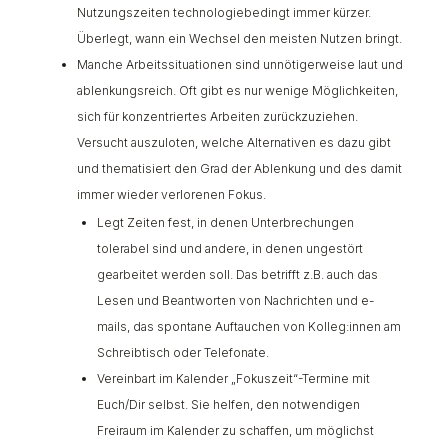
Nutzungszeiten technologiebedingt immer kürzer.
Überlegt, wann ein Wechsel den meisten Nutzen bringt.
Manche Arbeitssituationen sind unnötigerweise laut und
ablenkungsreich. Oft gibt es nur wenige Möglichkeiten,
sich für konzentriertes Arbeiten zurückzuziehen.
Versucht auszuloten, welche Alternativen es dazu gibt
und thematisiert den Grad der Ablenkung und des damit
immer wieder verlorenen Fokus.
Legt Zeiten fest, in denen Unterbrechungen
tolerabel sind und andere, in denen ungestört
gearbeitet werden soll. Das betrifft z.B. auch das
Lesen und Beantworten von Nachrichten und e-
mails, das spontane Auftauchen von Kolleg:innen am
Schreibtisch oder Telefonate.
Vereinbart im Kalender „Fokuszeit“-Termine mit
Euch/Dir selbst. Sie helfen, den notwendigen
Freiraum im Kalender zu schaffen, um möglichst