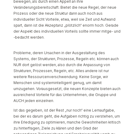
bewegen, als durch einen Appell an ihre
Veränderungsbereitschaft. Bietet die neue Regel, der neue
Prozess oder die neue Struktur dann auch noch aus
individueller Sicht Vorteile, etwa, weil sie Zeit und Aufwand
spart, dann ist die Akzeptanz „plötzlich“ enorm hoch. Gerade
der Aspekt des individuellen Vorteils sollte immer mitge- und
-bedacht werden.
Probleme, deren Ursachen in der Ausgestaltung des
Systems, der Strukturen, Prozesse, Regeln etc. können auch
NUR dort gelöst werden, also durch die Anpassung von
Strukturen, Prozessen, Regeln, etc. Alles andere ist nur
weitere Ressourcenverschwendung. Keine Sorge, wir
Menschen sind systemintelligent genug, um damit
umzugehen. Vorausgesetzt, die neuen Konzepte bieten auch
ausreichend Vorteile für das Unternehmen, die Gruppe und
AUCH jeden einzelnen.
Ist das gegeben, ist der Rest „nur noch“ eine Lernaufgabe,
bei der es darum geht, die Aufgaben richtig zu verstehen, um
ihre Erledigung zu optimieren, manche Gewohnheiten kritisch
zu hinterfragen, Ziele zu klären und den Grad der