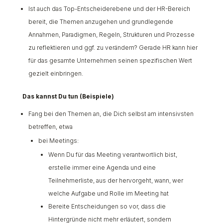
Ist auch das Top-Entscheiderebene und der HR-Bereich
bereit, die Themen anzugehen und grundlegende
Annahmen, Paradigmen, Regeln, Strukturen und Prozesse
zu reflektieren und ggf. zu verändern? Gerade HR kann hier
für das gesamte Unternehmen seinen spezifischen Wert
gezielt einbringen.
Das kannst Du tun (Beispiele)
Fang bei den Themen an, die Dich selbst am intensivsten
betreffen, etwa
bei Meetings:
Wenn Du für das Meeting verantwortlich bist,
erstelle immer eine Agenda und eine
Teilnehmerliste, aus der hervorgeht, wann, wer
welche Aufgabe und Rolle im Meeting hat
Bereite Entscheidungen so vor, dass die
Hintergründe nicht mehr erläutert, sondern