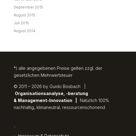
September 2015
August 2015
Juli 2015
August 2014
*) alle angegebenen Preise gelten zzgl. der
gesetzlichen Mehrwertsteuer
© 2011 – 2026 by Guido Bosbach |
Organisationsanalyse, -beratung
&
Management-Innovation
|
Natürlich 100%
nachhaltig, klimaneutral, ressourcenschonend
Impressum & Datenschutz