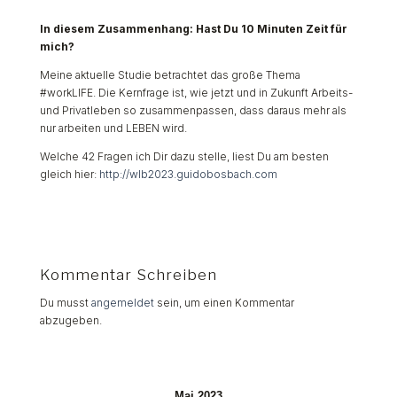
In diesem Zusammenhang: Hast Du 10 Minuten Zeit für
mich?
Meine aktuelle Studie betrachtet das große Thema
#workLIFE. Die Kernfrage ist, wie jetzt und in Zukunft Arbeits-
und Privatleben so zusammenpassen, dass daraus mehr als
nur arbeiten und LEBEN wird.
Welche 42 Fragen ich Dir dazu stelle, liest Du am besten
gleich hier:
http://wlb2023.guidobosbach.com
Kommentar Schreiben
Du musst
angemeldet
sein, um einen Kommentar
abzugeben.
Mai 2023