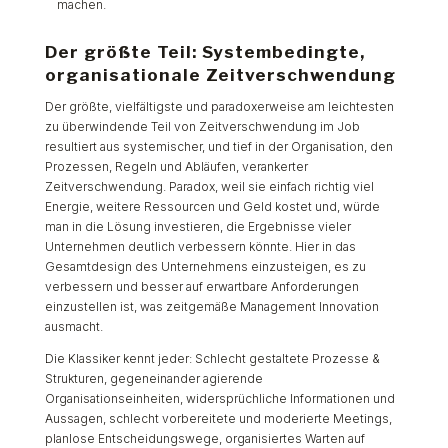
machen.
Der größte Teil: Systembedingte,
organisationale Zeitverschwendung
Der größte, vielfältigste und paradoxerweise am leichtesten
zu überwindende Teil von Zeitverschwendung im Job
resultiert aus systemischer, und tief in der Organisation, den
Prozessen, Regeln und Abläufen, verankerter
Zeitverschwendung. Paradox, weil sie einfach richtig viel
Energie, weitere Ressourcen und Geld kostet und, würde
man in die Lösung investieren, die Ergebnisse vieler
Unternehmen deutlich verbessern könnte. Hier in das
Gesamtdesign des Unternehmens einzusteigen, es zu
verbessern und besser auf erwartbare Anforderungen
einzustellen ist, was zeitgemäße Management Innovation
ausmacht.
Die Klassiker kennt jeder: Schlecht gestaltete Prozesse &
Strukturen, gegeneinander agierende
Organisationseinheiten, widersprüchliche Informationen und
Aussagen, schlecht vorbereitete und moderierte Meetings,
planlose Entscheidungswege, organisiertes Warten auf