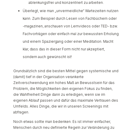
ablenkungsfrei und konzentriert zu arbeiten.
Überlegt, wie man „unvermeidliche“ Wartezeiten nutzen
kann. Zum Beispiel durch Lesen von Fachbüchern oder
-magazinen, anschauen von Lernvideos oder TED- bzw.
Fachvorträgen oder einfach mal zur bewussten Erholung
und einem Spaziergang oder einer Meditation. Macht
klar, dass das in dieser Form nicht nur akzeptiert,
sondern auch gewünscht ist!
Grundsätzlich sind die besten Mittel gegen systemische und
(damit) tief in der Organisation verankerte
Zeitverschwendung ein hohes Maß an Bewusstsein für das
Problem, die Möglichkeiten den eigenen Fokus zu finden,
die Wahlfreiheit Dinge dann zu erledigen, wenn sie im
eigenen Ablauf passen und dafür das maximale Vertrauen des
Umfelds. Alles Dinge, die wir in unseren Screenings mit
abfragen.
Noch etwas sollte man bedenken. Es ist immer einfacher,
Menschen durch neu definierte Regeln zur Veränderung zu