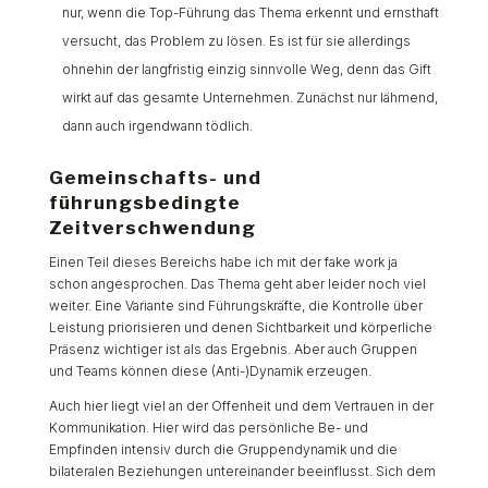
nur, wenn die Top-Führung das Thema erkennt und ernsthaft
versucht, das Problem zu lösen. Es ist für sie allerdings
ohnehin der langfristig einzig sinnvolle Weg, denn das Gift
wirkt auf das gesamte Unternehmen. Zunächst nur lähmend,
dann auch irgendwann tödlich.
Gemeinschafts- und
führungsbedingte
Zeitverschwendung
Einen Teil dieses Bereichs habe ich mit der fake work ja
schon angesprochen. Das Thema geht aber leider noch viel
weiter. Eine Variante sind Führungskräfte, die Kontrolle über
Leistung priorisieren und denen Sichtbarkeit und körperliche
Präsenz wichtiger ist als das Ergebnis. Aber auch Gruppen
und Teams können diese (Anti-)Dynamik erzeugen.
Auch hier liegt viel an der Offenheit und dem Vertrauen in der
Kommunikation. Hier wird das persönliche Be- und
Empfinden intensiv durch die Gruppendynamik und die
bilateralen Beziehungen untereinander beeinflusst. Sich dem