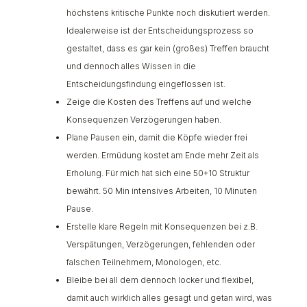
höchstens kritische Punkte noch diskutiert werden.
Idealerweise ist der Entscheidungsprozess so
gestaltet, dass es gar kein (großes) Treffen braucht
und dennoch alles Wissen in die
Entscheidungsfindung eingeflossen ist.
Zeige die Kosten des Treffens auf und welche
Konsequenzen Verzögerungen haben.
Plane Pausen ein, damit die Köpfe wieder frei
werden. Ermüdung kostet am Ende mehr Zeit als
Erholung. Für mich hat sich eine 50+10 Struktur
bewährt. 50 Min intensives Arbeiten, 10 Minuten
Pause.
Erstelle klare Regeln mit Konsequenzen bei z.B.
Verspätungen, Verzögerungen, fehlenden oder
falschen Teilnehmern, Monologen, etc.
Bleibe bei all dem dennoch locker und flexibel,
damit auch wirklich alles gesagt und getan wird, was