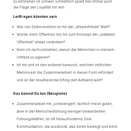
zu entziehen ist schwer, schließlich spielt hier immer auch
die Frage der Loyalität mit rein.
Leitfragen könnten sein
Wie viel Zeitinvestition ist mir der „Arbeitsfriede“ Wert?
Würde mehr Offenheit, bis hin zum Konzept der „radikalen
Offenheit“ etwas verändern?
Kann ich nachvollziehen, warum die Menschen in meinem
Umfeld so agieren?
Ist mir und ist den anderen bewusst, welchen zeitlichen
Mehrinvest die Zusammenarbeit in dieser Form erfordert
und ist der resultierende Erfolg den Aufwand wert?
Das kannst Du tun (Beispiele)
Zusammenarbeit mit „schwierigen“, fachlich meist guten,
aber in der Menschenführung weniger bewanderten
Führungskräften, ist oft herausfordernd. Eine
Kommunikation, die ausdrückt, was einen bewegt und beim