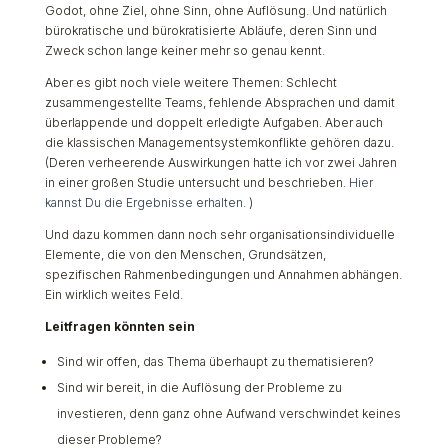
Godot, ohne Ziel, ohne Sinn, ohne Auflösung. Und natürlich
bürokratische und bürokratisierte Abläufe, deren Sinn und
Zweck schon lange keiner mehr so genau kennt.
Aber es gibt noch viele weitere Themen: Schlecht
zusammengestellte Teams, fehlende Absprachen und damit
überlappende und doppelt erledigte Aufgaben. Aber auch
die klassischen Managementsystemkonflikte gehören dazu.
(Deren verheerende Auswirkungen hatte ich vor zwei Jahren
in einer großen Studie untersucht und beschrieben.
Hier
kannst Du die Ergebnisse erhalten
.
)
Und dazu kommen dann noch sehr organisationsindividuelle
Elemente, die von den Menschen, Grundsätzen,
spezifischen Rahmenbedingungen und Annahmen abhängen.
Ein wirklich weites Feld.
Leitfragen könnten sein
Sind wir offen, das Thema überhaupt zu thematisieren?
Sind wir bereit, in die Auflösung der Probleme zu
investieren, denn ganz ohne Aufwand verschwindet keines
dieser Probleme?