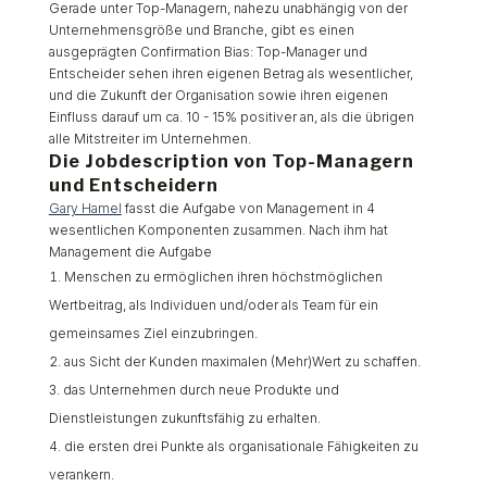
Gerade unter Top-Managern, nahezu unabhängig von der
Unternehmensgröße und Branche, gibt es einen
ausgeprägten Confirmation Bias: Top-Manager und
Entscheider sehen ihren eigenen Betrag als wesentlicher,
und die Zukunft der Organisation sowie ihren eigenen
Einfluss darauf um ca. 10 - 15% positiver an, als die übrigen
alle Mitstreiter im Unternehmen.
Die Jobdescription von Top-Managern
und Entscheidern
Gary Hamel
fasst die Aufgabe von Management in 4
wesentlichen Komponenten zusammen. Nach ihm hat
Management die Aufgabe
Menschen zu ermöglichen ihren höchstmöglichen
Wertbeitrag, als Individuen und/oder als Team für ein
gemeinsames Ziel einzubringen.
aus Sicht der Kunden maximalen (Mehr)Wert zu schaffen.
das Unternehmen durch neue Produkte und
Dienstleistungen zukunftsfähig zu erhalten.
die ersten drei Punkte als organisationale Fähigkeiten zu
verankern.