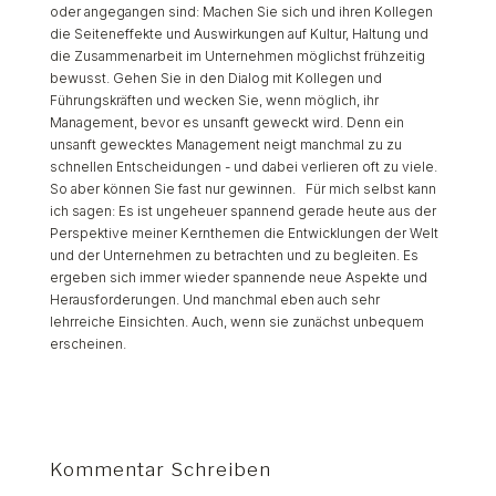
Kommentar Schreiben
Du musst
angemeldet
sein, um einen Kommentar
abzugeben.
April 2018
M
D
M
D
F
S
S
1
2
3
4
5
6
7
8
9
10
11
12
13
14
15
16
17
18
19
20
21
22
23
24
25
26
27
28
29
30
« März
Mai »