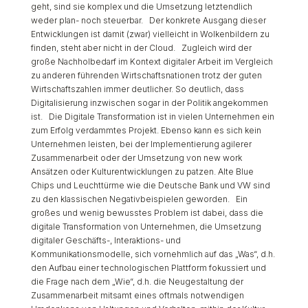
geht, sind sie komplex und die Umsetzung letztendlich
weder plan- noch steuerbar. Der konkrete Ausgang dieser
Entwicklungen ist damit (zwar) vielleicht in Wolkenbildern zu
finden, steht aber nicht in der Cloud. Zugleich wird der
große Nachholbedarf im Kontext digitaler Arbeit im Vergleich
zu anderen führenden Wirtschaftsnationen trotz der guten
Wirtschaftszahlen immer deutlicher. So deutlich, dass
Digitalisierung inzwischen sogar in der Politik angekommen
ist. Die Digitale Transformation ist in vielen Unternehmen ein
zum Erfolg verdammtes Projekt. Ebenso kann es sich kein
Unternehmen leisten, bei der Implementierung agilerer
Zusammenarbeit oder der Umsetzung von new work
Ansätzen oder Kulturentwicklungen zu patzen. Alte Blue
Chips und Leuchttürme wie die Deutsche Bank und VW sind
zu den klassischen Negativbeispielen geworden. Ein
großes und wenig bewusstes Problem ist dabei, dass die
digitale Transformation von Unternehmen, die Umsetzung
digitaler Geschäfts-, Interaktions- und
Kommunikationsmodelle, sich vornehmlich auf das „Was“, d.h.
den Aufbau einer technologischen Plattform fokussiert und
die Frage nach dem „Wie“, d.h. die Neugestaltung der
Zusammenarbeit mitsamt eines oftmals notwendigen