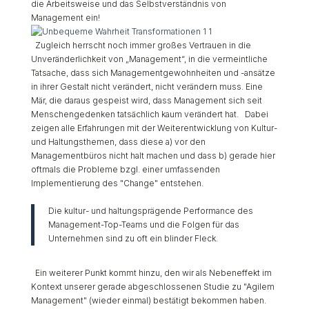
die Arbeitsweise und das Selbstverständnis von
Management ein!
Zugleich herrscht noch immer großes Vertrauen in die
Unveränderlichkeit von „Management“, in die vermeintliche
Tatsache, dass sich Managementgewohnheiten und -ansätze
in ihrer Gestalt nicht verändert, nicht verändern muss. Eine
Mär, die daraus gespeist wird, dass Management sich seit
Menschengedenken tatsächlich kaum verändert hat. Dabei
zeigen alle Erfahrungen mit der Weiterentwicklung von Kultur-
und Haltungsthemen, dass diese a) vor den
Managementbüros nicht halt machen und dass b) gerade hier
oftmals die Probleme bzgl. einer umfassenden
Implementierung des "Change" entstehen.
Die kultur- und haltungsprägende Performance des
Management-Top-Teams und die Folgen für das
Unternehmen sind zu oft ein blinder Fleck.
Ein weiterer Punkt kommt hinzu, den wir als Nebeneffekt im
Kontext unserer gerade abgeschlossenen Studie zu "Agilem
Management" (wieder einmal) bestätigt bekommen haben.