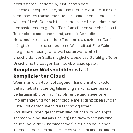
bewussteres Leadership, leistungsfähigere
Entscheidungsprozesse, störungsbefreite Abläufe, kurz ein
verbessertes Managementdesign, bringt mehr Erfolg - auch
wirtschaftlich! Dennoch fokussieren viele Unternehmen bei
den anstehenden großen Transformationen vornehmlich auf
Technologie und sehen (erst) anschließend die
Notwendigkeit auch andere Themen nachzuziehen. Damit
drängt sich mir eine unbequeme Wahrheit auf. Eine Wahrheit,
die gerne verdrängt wird, weil sie an wortwörtlich
entscheidender Stelle möglicherweise das Gefühl größerer
Unsicherheit erzeugen könnte. Aber dazu später.
Komplexe Wolkenbilder statt
komplizierter Cloud
Wenn man die aktuell vollzogenen Transformationsketten
betrachtet, steht die Digitalisierung als kompliziertes und
verhältnismäßig „einfach“ zu planende und steuerbare
Implementierung von Technologie meist ganz oben auf der
Liste. Erst danach, wenn die technologischen
Voraussetzungen geschaffen sind, tauchen im Schlepptau
Themen wie Agilität (als Haltung) und "new work" (als eine
neue "Logik" der Zusammenarbeit) auf. Da es bei diesen
Themen jedoch um menschliches Verhalten und Haltungen