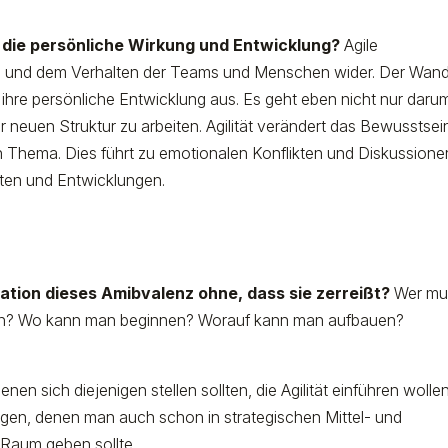
r die persönliche Wirkung und Entwicklung?
Agile
ng und dem Verhalten der Teams und Menschen wider. Der Wand
 ihre persönliche Entwicklung aus. Es geht eben nicht nur daru
r neuen Struktur zu arbeiten. Agilität verändert das Bewusstsein
en Thema. Dies führt zu emotionalen Konflikten und Diskussione
kten und Entwicklungen.
ation dieses Amibvalenz ohne, dass sie zerreißt?
Wer mu
alten? Wo kann man beginnen? Worauf kann man aufbauen?
enen sich diejenigen stellen sollten, die Agilität einführen wollen
ragen, denen man auch schon in strategischen Mittel- und
Raum geben sollte.