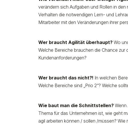
verändern sich Aufgaben und Rollen in den 
Verhalten die notwendigen Lern- und Lehrau
Mitarbeiter mit den Veränderungen ihrer pe
Wer braucht Agilität überhaupt?
Wo und 
Welche Bereiche brauchen die Chance zur d
Kundenanforderungen?
Wer braucht das nicht?!
In welchen Berei
Welche Bereiche sind „Prio 2“? Welche soll
Wie baut man die Schnittstellen?
Wenn Ag
Thema für das Unternehmen ist, wie geht ma
agil arbeiten können / sollen /müssen? Wi