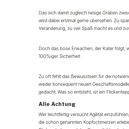
Das sich damit zugleich riesige Gräben zwisc
wird dabei erstmal gerne übersehen. Zu span
Veränderung, zu viel Spaß macht es und zuvi
Doch das böse Erwachen, der Kater folgt, 
100%iger Sicherheit.
Zu oft fehlt das Bewusstsein für die notwendi
weder konsequent neuen Geschäftsmodellen,
gedacht. Was so entsteht, ist ein Flickentep
Alle Achtung
Wer leichtfertig versucht Agilität einzuführ
die schon genannten Kopfschmerzen erleben. A