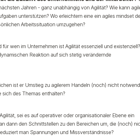
nächsten Jahren - ganz unabhängig von Agilität? Wie kann agil
fgaben unterstützen? Wo erleichtern eine ein agiles mindset d
rsönlichen Arbeitssituation umzugehen?
für wen im Unternehmen ist Agilität essenziell und existenziell
ynamischen Reaktion auf sich stetig verändernde
chen ist er Umstieg zu agilerem Handeln (noch) nicht notwend
te sich des Themas enthalten?
ilität, sei es auf operativer oder organisationaler Ebene ein
n dann den Schnittstellen zu den Bereichen um, die (noch) ni
e reduziert man Spannungen und Missverständnisse?