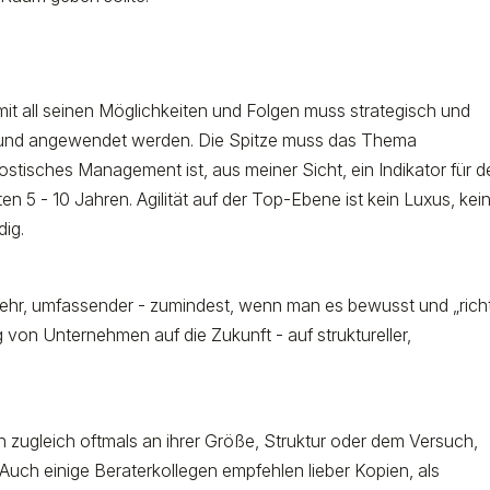
, mit all seinen Möglichkeiten und Folgen muss strategisch und
 und angewendet werden. Die Spitze muss das Thema
nostisches Management ist, aus meiner Sicht, ein Indikator für 
5 - 10 Jahren. Agilität auf der Top-Ebene ist kein Luxus, kei
ig.
t mehr, umfassender - zumindest, wenn man es bewusst und „richt
g von Unternehmen auf die Zukunft - auf struktureller,
 zugleich oftmals an ihrer Größe, Struktur oder dem Versuch,
 Auch einige Beraterkollegen empfehlen lieber Kopien, als