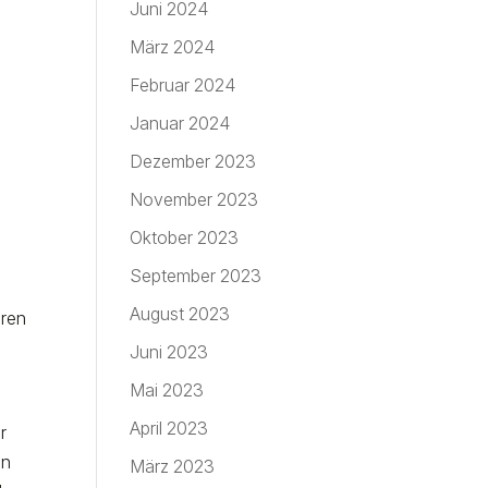
Juni 2024
März 2024
,
Februar 2024
Januar 2024
Dezember 2023
November 2023
Oktober 2023
September 2023
August 2023
uren
Juni 2023
Mai 2023
April 2023
r
en
März 2023