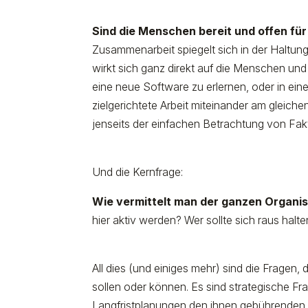
Sind die Menschen bereit und offen fü
Zusammenarbeit spiegelt sich in der Haltu
wirkt sich ganz direkt auf die Menschen und
eine neue Software zu erlernen, oder in eine
zielgerichtete Arbeit miteinander am gleich
jenseits der einfachen Betrachtung von Fa
Und die Kernfrage:
Wie vermittelt man der ganzen Organis
hier aktiv werden? Wer sollte sich raus h
All dies (und einiges mehr) sind die Fragen, d
sollen oder können. Es sind strategische F
Langfristplanungen den ihnen gebührenden 