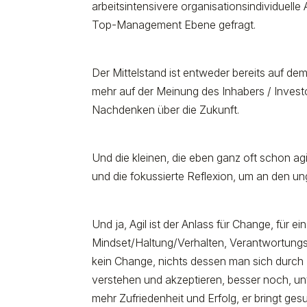
arbeitsintensivere organisationsindividuell
Top-Management Ebene gefragt.
Der Mittelstand ist entweder bereits auf dem
mehr auf der Meinung des Inhabers / Invest
Nachdenken über die Zukunft.
Und die kleinen, die eben ganz oft schon agil
und die fokussierte Reflexion, um an den un
Und ja, Agil ist der Anlass für Change, für 
Mindset/Haltung/Verhalten, Verantwortungsa
kein Change, nichts dessen man sich durch
verstehen und akzeptieren, besser noch, unte
mehr Zufriedenheit und Erfolg, er bringt