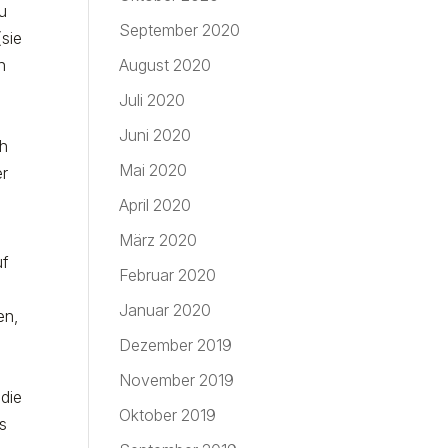
zu
September 2020
(sie
August 2020
h
Juli 2020
Juni 2020
ch
Mai 2020
er
April 2020
März 2020
uf
Februar 2020
Januar 2020
en,
Dezember 2019
November 2019
 die
Oktober 2019
gs