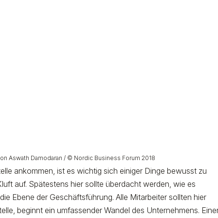
von Aswath Damodaran / © Nordic Business Forum 2018
lle ankommen, ist es wichtig sich einiger Dinge bewusst zu
luft auf. Spätestens hier sollte überdacht werden, wie es
r die Ebene der Geschäftsführung. Alle Mitarbeiter sollten hier
telle, beginnt ein umfassender Wandel des Unternehmens. Einer