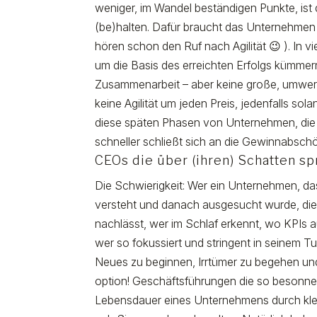
weniger, im Wandel beständigen Punkte, ist
(be)halten. Dafür braucht das Unternehmen 
hören schon den Ruf nach Agilität 😉 ). In 
um die Basis des erreichten Erfolgs kümme
Zusammenarbeit – aber keine große, umwerfe
keine Agilität um jeden Preis, jedenfalls sol
diese späten Phasen von Unternehmen, die 
schneller schließt sich an die Gewinnabsch
CEOs die über (ihren) Schatten s
Die Schwierigkeit: Wer ein Unternehmen, da
versteht und danach ausgesucht wurde, d
nachlässt, wer im Schlaf erkennt, wo KPIs
wer so fokussiert und stringent in seinem Tu
Neues zu beginnen, Irrtümer zu begehen und 
option! Geschäftsführungen die so besonne
Lebensdauer eines Unternehmens durch klein