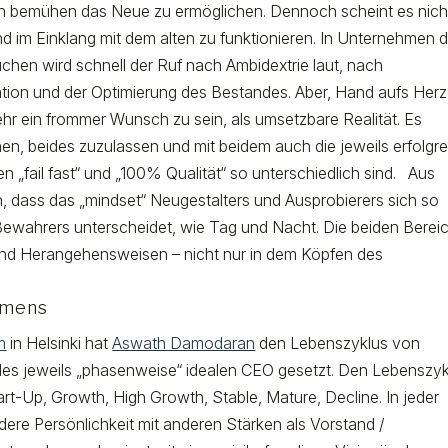
ch bemühen das Neue zu ermöglichen. Dennoch scheint es nich
d im Einklang mit dem alten zu funktionieren. In Unternehmen d
hen wird schnell der Ruf nach Ambidextrie laut, nach
ation und der Optimierung des Bestandes. Aber, Hand aufs Herz
hr ein frommer Wunsch zu sein, als umsetzbare Realität. Es
nen, beides zuzulassen und mit beidem auch die jeweils erfolgre
en „fail fast“ und „100% Qualität“ so unterschiedlich sind. Aus
n, dass das „mindset“ Neugestalters und Ausprobierers sich so
ewahrers unterscheidet, wie Tag und Nacht. Die beiden Berei
 und Herangehensweisen – nicht nur in dem Köpfen des
hmens
m
in Helsinki hat
Aswath Damodaran
den Lebenszyklus von
es jeweils „phasenweise“ idealen CEO gesetzt. Den Lebenszyk
art-Up, Growth, High Growth, Stable, Mature, Decline. In jeder
ere Persönlichkeit mit anderen Stärken als Vorstand /