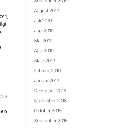
September 2019
August 2019
zen,
Juli 2019
ägt.
Juni 2019
zu
Mai 2019
e
April 2019
März 2019
Februar 2019
Januar 2019
Dezember 2018
eiss
November 2018
Oktober 2018
 ein
 –
September 2018
h