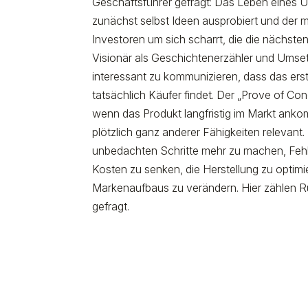
Geschäftsführer gefragt: Das Leben eines U
zunächst selbst Ideen ausprobiert und der m
Investoren um sich scharrt, die die nächste
Visionär als Geschichtenerzähler und Umset
interessant zu kommunizieren, dass das erst
tatsächlich Käufer findet. Der „Prove of Conce
wenn das Produkt langfristig im Markt an
plötzlich ganz anderer Fähigkeiten relevan
unbedachten Schritte mehr zu machen, Fehle
Kosten zu senken, die Herstellung zu optimie
Markenaufbaus zu verändern. Hier zählen Ru
gefragt.