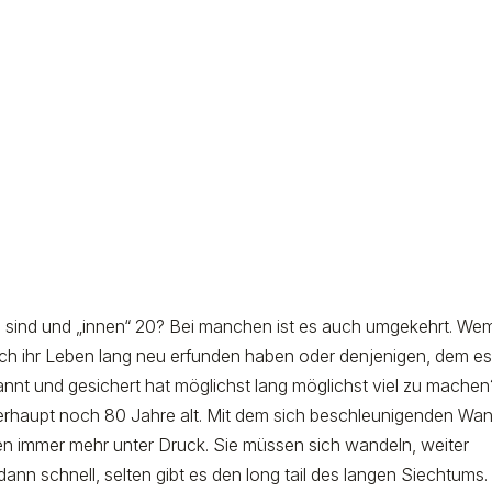
 sind und „innen“ 20? Bei manchen ist es auch umgekehrt. We
ich ihr Leben lang neu erfunden haben oder denjenigen, dem e
kannt und gesichert hat möglichst lang möglichst viel zu mache
haupt noch 80 Jahre alt. Mit dem sich beschleunigenden Wan
n immer mehr unter Druck. Sie müssen sich wandeln, weiter
dann schnell, selten gibt es den long tail des langen Siechtums.