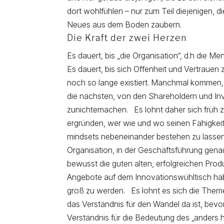
dort wohlfühlen – nur zum Teil diejenigen, d
Neues aus dem Boden zaubern.
Die Kraft der zwei Herzen
Es dauert, bis „die Organisation“, d.h die M
Es dauert, bis sich Offenheit und Vertraue
noch so lange existiert. Manchmal kommen,
die nächsten, von den Shareholdern und In
zunichtemachen. Es lohnt daher sich früh z
ergründen, wer wie und wo seinen Fähigkei
mindsets nebeneinander bestehen zu lassen. E
Organisation, in der Geschäftsführung gen
bewusst die guten alten, erfolgreichen Produ
Angebote auf dem Innovationswühltisch habe
groß zu werden. Es lohnt es sich die Them
das Verständnis für den Wandel da ist, bevor
Verständnis für die Bedeutung des „anders h