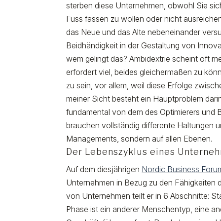
sterben diese Unternehmen, obwohl Sie si
Fuss fassen zu wollen oder nicht ausreichen
das Neue und das Alte nebeneinander versuc
Beidhändigkeit in der Gestaltung von Innov
wem gelingt das? Ambidextrie scheint oft me
erfordert viel, beides gleichermaßen zu kön
zu sein, vor allem, weil diese Erfolge zwisch
meiner Sicht besteht ein Hauptproblem dari
fundamental von dem des Optimierers und B
brauchen vollständig differente Haltungen
Managements, sondern auf allen Ebenen.
Der Lebenszyklus eines Unterne
Auf dem diesjährigen
Nordic Business Foru
Unternehmen in Bezug zu den Fähigkeiten d
von Unternehmen teilt er in 6 Abschnitte: St
Phase ist ein anderer Menschentyp, eine and