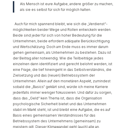
Als Mensch ist eure Aufgabe, andere größer zu machen,
als sie es selbst für sich für möglich halten.
Auch für mich spannend bleibt, wie sich die „Verdienst“-
möglichkeiten beider Wege und Rollen entwickeln werden.
Beide sind jeder für sich von hoher Bedeutung für die
Unternehmen, beide erfordern adäquate Berücksichtigung
und Wertschätzung. Doch am Ende muss es immer darum
gehen gemeinsam, als Unternehmen zu bestehen. Dazu ist
der Beitrag aller notwendig. Wie die Teilbeiträge jedes
einzelnen dann identifiziert und gerecht belohnt werden, ist
eine Frage, die tief hineingeht in das Selbstverständnis, die
Zielsetzung und das (neuen) Betriebssystem der
Unternehmen. Allein auf den monetären Aspekt, zumindest
sobald die „Basics“ geklärt sind, würde ich meine Karriere
jedenfalls immer weniger fokussieren. Und dafür zu sorgen,
dass das „Geld“ kein Thema ist, dass die Organisation
psychologische Sicherheit bietet und das Unternehmen
stabil im Markt steht, ist und bleibt eine Aufgabe, die es auf
Basis eines gemeinsamen Verständnisses für das
Betriebssystem des Unternehmens (gemeinsam) zu
meistern gilt. Dieser Klimawandel geht (auch) alle an.