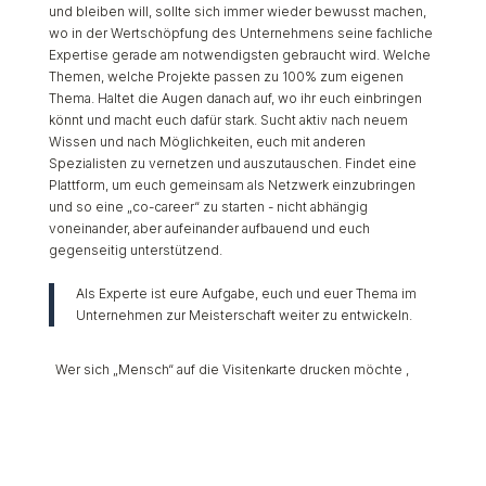
und bleiben will, sollte sich immer wieder bewusst machen,
wo in der Wertschöpfung des Unternehmens seine fachliche
Expertise gerade am notwendigsten gebraucht wird. Welche
Themen, welche Projekte passen zu 100% zum eigenen
Thema. Haltet die Augen danach auf, wo ihr euch einbringen
könnt und macht euch dafür stark. Sucht aktiv nach neuem
Wissen und nach Möglichkeiten, euch mit anderen
Spezialisten zu vernetzen und auszutauschen. Findet eine
Plattform, um euch gemeinsam als Netzwerk einzubringen
und so eine „co-career“ zu starten - nicht abhängig
voneinander, aber aufeinander aufbauend und euch
gegenseitig unterstützend.
Als Experte ist eure Aufgabe, euch und euer Thema im
Unternehmen zur Meisterschaft weiter zu entwickeln.
Wer sich „Mensch“ auf die Visitenkarte drucken möchte ,