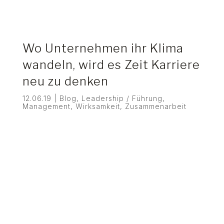
Wo Unternehmen ihr Klima
wandeln, wird es Zeit Karriere
neu zu denken
12.06.19
|
Blog
,
Leadership / Führung
,
Management
,
Wirksamkeit
,
Zusammenarbeit