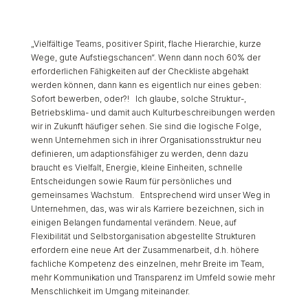
„Vielfältige Teams, positiver Spirit, flache Hierarchie, kurze
Wege, gute Aufstiegschancen“. Wenn dann noch 60% der
erforderlichen Fähigkeiten auf der Checkliste abgehakt
werden können, dann kann es eigentlich nur eines geben:
Sofort bewerben, oder?! Ich glaube, solche Struktur-,
Betriebsklima- und damit auch Kulturbeschreibungen werden
wir in Zukunft häufiger sehen. Sie sind die logische Folge,
wenn Unternehmen sich in ihrer Organisationsstruktur neu
definieren, um adaptionsfähiger zu werden, denn dazu
braucht es Vielfalt, Energie, kleine Einheiten, schnelle
Entscheidungen sowie Raum für persönliches und
gemeinsames Wachstum. Entsprechend wird unser Weg in
Unternehmen, das, was wir als Karriere bezeichnen, sich in
einigen Belangen fundamental verändern. Neue, auf
Flexibilität und Selbstorganisation abgestellte Strukturen
erfordern eine neue Art der Zusammenarbeit, d.h. höhere
fachliche Kompetenz des einzelnen, mehr Breite im Team,
mehr Kommunikation und Transparenz im Umfeld sowie mehr
Menschlichkeit im Umgang miteinander.