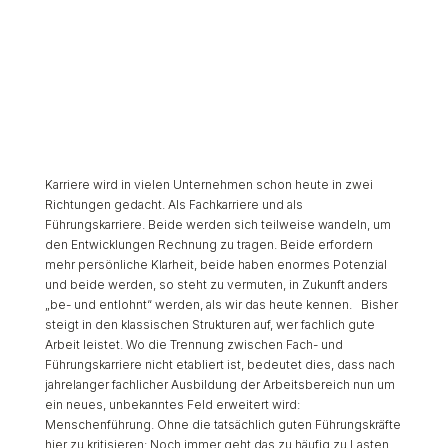
Karriere wird in vielen Unternehmen schon heute in zwei
Richtungen gedacht. Als Fachkarriere und als
Führungskarriere. Beide werden sich teilweise wandeln, um
den Entwicklungen Rechnung zu tragen. Beide erfordern
mehr persönliche Klarheit, beide haben enormes Potenzial
und beide werden, so steht zu vermuten, in Zukunft anders
„be- und entlohnt“ werden, als wir das heute kennen. Bisher
steigt in den klassischen Strukturen auf, wer fachlich gute
Arbeit leistet. Wo die Trennung zwischen Fach- und
Führungskarriere nicht etabliert ist, bedeutet dies, dass nach
jahrelanger fachlicher Ausbildung der Arbeitsbereich nun um
ein neues, unbekanntes Feld erweitert wird:
Menschenführung. Ohne die tatsächlich guten Führungskräfte
hier zu kritisieren: Noch immer geht das zu häufig zu Lasten