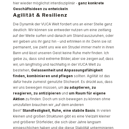
hier wieder möglichst interdisziplinär -
ganz konkrete
Geschäftsideen zu entwickeln
.
Agilität & Resilienz
Die Dynamik der VUCA Welt fordert uns an einer Stelle ganz
deutlich: Wir können sie entweder nutzen um eine zeitlang
auf der Welle surfen und danach am Strand auszuruhen, oder
wir geben uns ihr ganz hin - und ertrinken in ihr. Denn sie ist
permanent, sie zieht uns wie ein Strudel immer mehr in ihren
Bann und lässt unseren Geist keine Ruhe mehr finden. Ich
gebe zu, dass sind extreme Bilder, aber sie zeigen auf, dass
wir, um langfristig und nachhaltig in der VUCA Welt zu
bestehen,
Gelassenheit und Anpassungsfähigkeit
finden, kombinieren und pflegen
sollten. Agilität ist das
dafür heute zumeist genutzte Stichwort. Es drückt aus, dass
wir uns bewegen müssen, um
zu adaptieren, zu
reagieren, zu antizipieren
und
um Raum für eigene
Aktion
zu finden. Doch um sich bewegen zu können ohne
umzufallen brauchen wir „auf dem anderen
Bein“
Standfestigkeit, Ruhe, eine stabile Basis
. In vielen
kleinen und großen Strukturen gibt es eine Vielzahl kleiner
und größerer Störfelder, die sich über Jahre langsam
eingeschlichen haben und die diese Stabilität unterminieren.