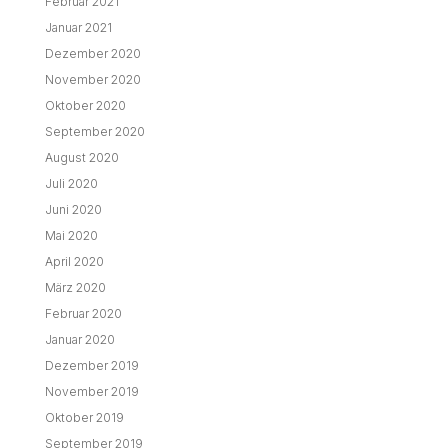
Februar 2021
Januar 2021
Dezember 2020
November 2020
Oktober 2020
September 2020
August 2020
Juli 2020
Juni 2020
Mai 2020
April 2020
März 2020
Februar 2020
Januar 2020
Dezember 2019
November 2019
Oktober 2019
September 2019