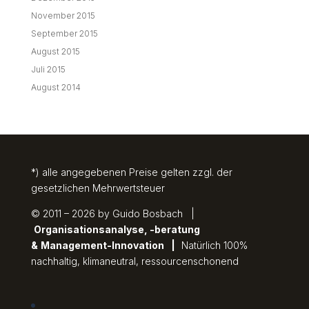
November 2015
September 2015
August 2015
Juli 2015
August 2014
*) alle angegebenen Preise gelten zzgl. der
gesetzlichen Mehrwertsteuer
© 2011 – 2026 by Guido Bosbach |
Organisationsanalyse, -beratung
&
Management-Innovation
|
Natürlich 100%
nachhaltig, klimaneutral, ressourcenschonend