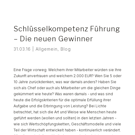
Schlüsselkompetenz Führung
– Die neuen Gewinner
31.03.16
|
Allgemein
,
Blog
Eine Frage vorweg: Welchem ihrer Mitarbeiter würden sie Ihre
Zukunft anvertrauen und welchem 2.000 EUR? Wen Sie 5 oder
10 Jahre zurückdenken, was war damals anders? Haben Sie
sich als Chef oder auch als Mitarbeiter um die gleichen Dinge
gekümmert wie heute? Was waren damals - und was sind
heute die Erfolgskriterien für die optimale Erfüllung ihrer
Aufgabe und die Erbringung von Leistung? Bei Lichte
betrachtet, hat sich die Art und Weise wie Menschen heute
geführt werden (wollen und sollten) in den letzten Jahren -
wie sich Wertschöpfungsketten, Geschäftsmodelle und viele
Teil der Wirtschaft entwickelt haben - kontinuierlich verändert.