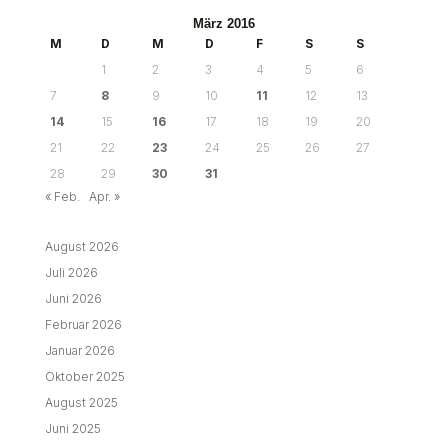
März 2016
M
D
M
D
F
S
S
1
2
3
4
5
6
7
8
9
10
11
12
13
14
15
16
17
18
19
20
21
22
23
24
25
26
27
28
29
30
31
« Feb.
Apr. »
August 2026
Juli 2026
Juni 2026
Februar 2026
Januar 2026
Oktober 2025
August 2025
Juni 2025