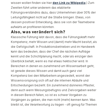
wissen wollen finden sie hier
den Link zu Wikipedia
.) Zum
Zweiten führt unter anderem das etablierte
Führungsverständnis dazu, dass Unternehmen über 30% der
Leitungsfähigkeit nicht auf die Straße bringen. Etwas, von
dessen positiver Entwicklung, dass sie von der Teamebene
aufwärts an profitieren könnten.
Also, was verändert sich?
Klassische Führung lebt davon, dass die Führungskraft mehr
Kompetenz, mehr Wissen und (damit) mehr Macht besitzt, als
die Gefolgschaft. In Produktionsbetrieben und im Handwerk
kann das bedeuten, dass der Chef die nächsten Aufträge
kennt und die Schichtplanung macht, oder als einziger den
Überblick behält, wenn es mal etwas hektischer wird. In
Bereichen in denen es zunehmend um Wissensarbeit geht,
ist gerade dieses Wissen und damit auch ganz viel
Kompetenz bei den Mitarbeitern angesiedelt, womit der
Wissensvorsprung sich oft auf die internen Abläufe und
Entscheidungen bezieht. Ein zunehmend dünneres Pflaster,
denn auch wenn Weisungsbefugnis und Zielvorgaben weiter
in diesen Bereich fallen, so ist es schwer Vorgaben zu
Vorgängen zu geben, die man nicht (mehr) kennen kann. Was
bleibt ist, die Verantwortung zu tragen - oft genug für Themen