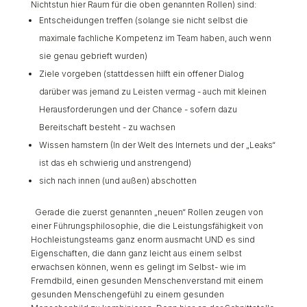
Nichtstun hier Raum für die oben genannten Rollen) sind:
Entscheidungen treffen (solange sie nicht selbst die
maximale fachliche Kompetenz im Team haben, auch wenn
sie genau gebrieft wurden)
Ziele vorgeben (stattdessen hilft ein offener Dialog
darüber was jemand zu Leisten vermag - auch mit kleinen
Herausforderungen und der Chance - sofern dazu
Bereitschaft besteht - zu wachsen
Wissen hamstern (In der Welt des Internets und der „Leaks“
ist das eh schwierig und anstrengend)
sich nach innen (und außen) abschotten
Gerade die zuerst genannten „neuen“ Rollen zeugen von
einer Führungsphilosophie, die die Leistungsfähigkeit von
Hochleistungsteams ganz enorm ausmacht UND es sind
Eigenschaften, die dann ganz leicht aus einem selbst
erwachsen können, wenn es gelingt im Selbst- wie im
Fremdbild, einen gesunden Menschenverstand mit einem
gesunden Menschengefühl zu einem gesunden