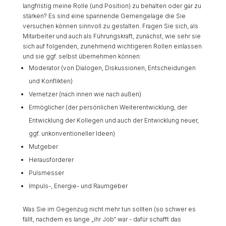
langfristig meine Rolle (und Position) zu behalten oder gar zu
stärken? Es sind eine spannende Gemengelage die Sie
versuchen können sinnvoll zu gestalten. Fragen Sie sich, als
Mitarbeiter und auch als Führungskraft, zunächst, wie sehr sie
sich auf folgenden, zunehmend wichtigeren Rollen einlassen
und sie ggf. selbst übernehmen können:
Moderator (von Dialogen, Diskussionen, Entscheidungen
und Konflikten)
Vernetzer (nach innen wie nach außen)
Ermöglicher (der persönlichen Weiterentwicklung, der
Entwicklung der Kollegen und auch der Entwicklung neuer,
ggf. unkonventioneller Ideen)
Mutgeber
Herausforderer
Pulsmesser
Impuls-, Energie- und Raumgeber
Was Sie im Gegenzug nicht mehr tun sollten (so schwer es
fällt, nachdem es lange „ihr Job“ war - dafür schafft das