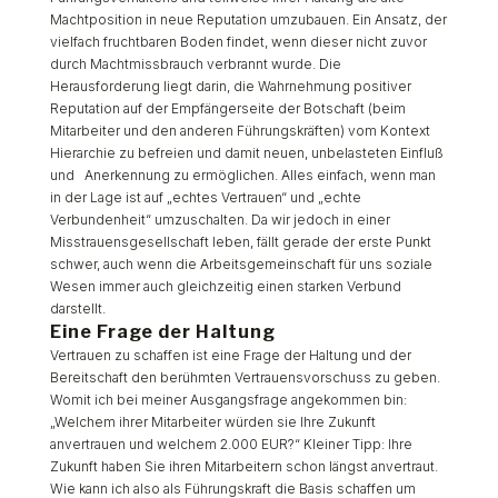
Machtposition in neue Reputation umzubauen. Ein Ansatz, der
vielfach fruchtbaren Boden findet, wenn dieser nicht zuvor
durch Machtmissbrauch verbrannt wurde. Die
Herausforderung liegt darin, die Wahrnehmung positiver
Reputation auf der Empfängerseite der Botschaft (beim
Mitarbeiter und den anderen Führungskräften) vom Kontext
Hierarchie zu befreien und damit neuen, unbelasteten Einfluß
und Anerkennung zu ermöglichen. Alles einfach, wenn man
in der Lage ist auf „echtes Vertrauen“ und „echte
Verbundenheit“ umzuschalten. Da wir jedoch in einer
Misstrauensgesellschaft leben, fällt gerade der erste Punkt
schwer, auch wenn die Arbeitsgemeinschaft für uns soziale
Wesen immer auch gleichzeitig einen starken Verbund
darstellt.
Eine Frage der Haltung
Vertrauen zu schaffen ist eine Frage der Haltung und der
Bereitschaft den berühmten Vertrauensvorschuss zu geben.
Womit ich bei meiner Ausgangsfrage angekommen bin:
„Welchem ihrer Mitarbeiter würden sie Ihre Zukunft
anvertrauen und welchem 2.000 EUR?“ Kleiner Tipp: Ihre
Zukunft haben Sie ihren Mitarbeitern schon längst anvertraut.
Wie kann ich also als Führungskraft die Basis schaffen um