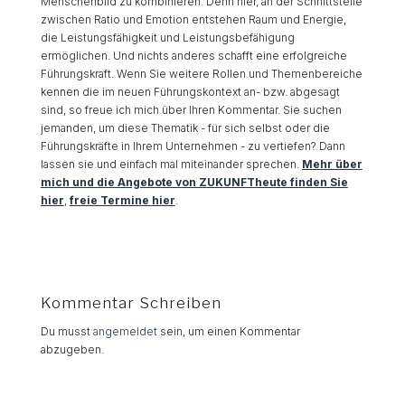
Menschenbild zu kombinieren. Denn hier, an der Schnittstelle
zwischen Ratio und Emotion entstehen Raum und Energie,
die Leistungsfähigkeit und Leistungsbefähigung
ermöglichen. Und nichts anderes schafft eine erfolgreiche
Führungskraft. Wenn Sie weitere Rollen und Themenbereiche
kennen die im neuen Führungskontext an- bzw. abgesagt
sind, so freue ich mich über Ihren Kommentar. Sie suchen
jemanden, um diese Thematik - für sich selbst oder die
Führungskräfte in Ihrem Unternehmen - zu vertiefen? Dann
lassen sie und einfach mal miteinander sprechen.
Mehr über
mich und die Angebote von ZUKUNFTheute finden Sie
hier
,
freie Termine hier
.
Kommentar Schreiben
Du musst
angemeldet
sein, um einen Kommentar
abzugeben.