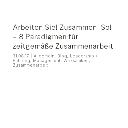
Arbeiten Sie! Zusammen! So!
– 8 Paradigmen für
zeitgemäße Zusammenarbeit
31.08.17
|
Allgemein
,
Blog
,
Leadership /
Führung
,
Management
,
Wirksamkeit
,
Zusammenarbeit