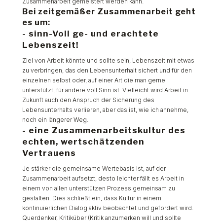
Zusammenarbeit gemeistert werden kann.
Bei zeitgemäßer Zusammenarbeit geht
es um:
- sinn-Voll ge- und erachtete
Lebenszeit!
Ziel von Arbeit könnte und sollte sein, Lebenszeit mit etwas
zu verbringen, das den Lebensunterhalt sichert und für den
einzelnen selbst oder, auf einer Art die man gerne
unterstützt, für andere voll Sinn ist. Vielleicht wird Arbeit in
Zukunft auch den Anspruch der Sicherung des
Lebensunterhalts verlieren, aber das ist, wie ich annehme,
noch ein längerer Weg.
- eine Zusammenarbeitskultur des
echten, wertschätzenden
Vertrauens
Je stärker die gemeinsame Wertebasis ist, auf der
Zusammenarbeit aufsetzt, desto leichter fällt es Arbeit in
einem von allen unterstützen Prozess gemeinsam zu
gestalten. Dies schließt ein, dass Kultur in einem
kontinuierlichen Dialog aktiv beobachtet und gefordert wird.
Querdenker, Kritiküber (Kritik anzumerken will und sollte