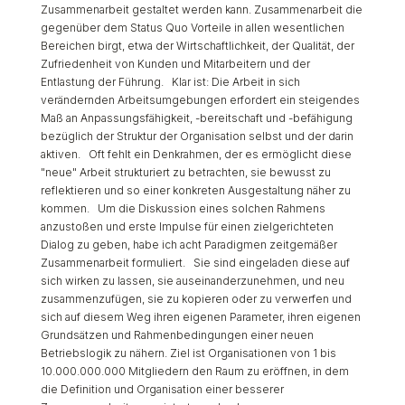
Zusammenarbeit gestaltet werden kann. Zusammenarbeit die
gegenüber dem Status Quo Vorteile in allen wesentlichen
Bereichen birgt, etwa der Wirtschaftlichkeit, der Qualität, der
Zufriedenheit von Kunden und Mitarbeitern und der
Entlastung der Führung. Klar ist: Die Arbeit in sich
verändernden Arbeitsumgebungen erfordert ein steigendes
Maß an Anpassungsfähigkeit, -bereitschaft und -befähigung
bezüglich der Struktur der Organisation selbst und der darin
aktiven. Oft fehlt ein Denkrahmen, der es ermöglicht diese
"neue" Arbeit strukturiert zu betrachten, sie bewusst zu
reflektieren und so einer konkreten Ausgestaltung näher zu
kommen. Um die Diskussion eines solchen Rahmens
anzustoßen und erste Impulse für einen zielgerichteten
Dialog zu geben, habe ich acht Paradigmen zeitgemäßer
Zusammenarbeit formuliert. Sie sind eingeladen diese auf
sich wirken zu lassen, sie auseinanderzunehmen, und neu
zusammenzufügen, sie zu kopieren oder zu verwerfen und
sich auf diesem Weg ihren eigenen Parameter, ihren eigenen
Grundsätzen und Rahmenbedingungen einer neuen
Betriebslogik zu nähern. Ziel ist Organisationen von 1 bis
10.000.000.000 Mitgliedern den Raum zu eröffnen, in dem
die Definition und Organisation einer besserer