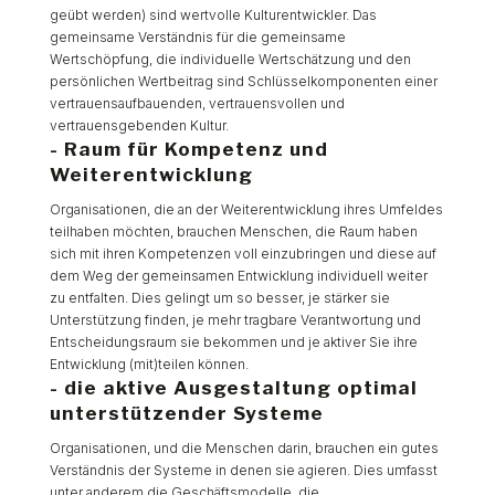
geübt werden) sind wertvolle Kulturentwickler. Das
gemeinsame Verständnis für die gemeinsame
Wertschöpfung, die individuelle Wertschätzung und den
persönlichen Wertbeitrag sind Schlüsselkomponenten einer
vertrauensaufbauenden, vertrauensvollen und
vertrauensgebenden Kultur.
- Raum für Kompetenz und
Weiterentwicklung
Organisationen, die an der Weiterentwicklung ihres Umfeldes
teilhaben möchten, brauchen Menschen, die Raum haben
sich mit ihren Kompetenzen voll einzubringen und diese auf
dem Weg der gemeinsamen Entwicklung individuell weiter
zu entfalten. Dies gelingt um so besser, je stärker sie
Unterstützung finden, je mehr tragbare Verantwortung und
Entscheidungsraum sie bekommen und je aktiver Sie ihre
Entwicklung (mit)teilen können.
- die aktive Ausgestaltung optimal
unterstützender Systeme
Organisationen, und die Menschen darin, brauchen ein gutes
Verständnis der Systeme in denen sie agieren. Dies umfasst
unter anderem die Geschäftsmodelle, die