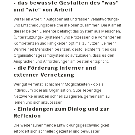
- das bewusste Gestalten des "was"
und "wie" von Arbeit
Wir teilen Arbeit in Aufgaben auf und fassen Verantwortungs-
und Entscheidungsbereiche in Rollen zusammen. Die Klarheit
dieser beiden Elemente befähigt das System aus Menschen,
(Unterstützungs-)Systemen und Prozessen die vorhandenen
Kompetenzen und Fähigkeiten optimal zu nutzen. Je mehr
Wahlfreiheit Menschen besitzen, desto leichter fällt es das
Organisationsgesamtsystem so aufzubauen, dass es den
Ansprüchen und Anforderungen am besten entspricht.
- die Förderung interner und
externer Vernetzung
Wer gut vernetzt ist hat mehr Möglichkeiten - ob als
Individuum oder als Organisation. Gute, lebendige
Netzwerke erlauben schnell zu agieren, gemeinsam zu
lernen und sich anzupassen.
- Einladungen zum Dialog und zur
Reflexion
Die weiter zunehmende Entwicklungsgeschwindigkeit
erfordert sich schneller, gezielter und bewusster