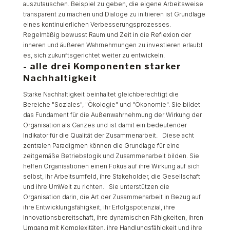
auszutauschen. Beispiel zu geben, die eigene Arbeitsweise
transparent zu machen und Dialoge zu initiieren ist Grundlage
eines kontinuierlichen Verbesserungsprozesses.
Regelmäßig bewusst Raum und Zeit in die Reflexion der
inneren und äußeren Wahrnehmungen zu investieren erlaubt
es, sich zukunftsgerichtet weiter zu entwickeln.
- alle drei Komponenten starker
Nachhaltigkeit
Starke Nachhaltigkeit beinhaltet gleichberechtigt die
Bereiche "Soziales", "Ökologie" und "Ökonomie". Sie bildet
das Fundament für die Außenwahrnehmung der Wirkung der
Organisation als Ganzes und ist damit ein bedeutender
Indikator für die Qualität der Zusammenarbeit. Diese acht
zentralen Paradigmen können die Grundlage für eine
zeitgemäße Betriebslogik und Zusammenarbeit bilden. Sie
helfen Organisationen einen Fokus auf ihre Wirkung auf sich
selbst, ihr Arbeitsumfeld, ihre Stakeholder, die Gesellschaft
und ihre UmWelt zu richten. Sie unterstützen die
Organisation darin, die Art der Zusammenarbeit in Bezug auf
ihre Entwicklungsfähigkeit, ihr Erfolgspotenzial, ihre
Innovationsbereitschaft, ihre dynamischen Fähigkeiten, ihren
Umgang mit Komplexitäten, ihre Handlungsfähigkeit und ihre