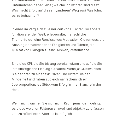
Unternehmen geben. Aber, welche Indikatoren sind dies?
Was macht Erfolg auf diesem „anderen“ Weg aus? Was lohnt
es zu betrachten?
In einer, im Vergleich zu einer Zeit vor 15 Jahren, so anders
funktionierenden Welt, erleben alte, menschliche
Themenfelder eine Renaissance: Motivation, Cleverness, die
Nutzung der vorhandenen Fähigkeiten und Talente, die
Qualität von Dialogen zu Sinn, Risiken, Performance.
Sind dies KPI, die Sie bislang bereits nutzen und auf die Sie
Ihre strategische Planung aufbauen? Wenn ja: Glückwunsch!
Sie gehören zu einer exklusiven und extrem kleinen
Minderheit und haben zugleich wahrscheinlich ein
überproportionales Stück vom Erfolg in Ihrer Branche in der
Hand.
Wenn nicht, grämen Sie sich nicht. Kaum jemandem gelingt
es diese weichen Faktoren sinnvoll und objektiv zu erfassen
und zu reflektieren. Aber, es ist möglich!