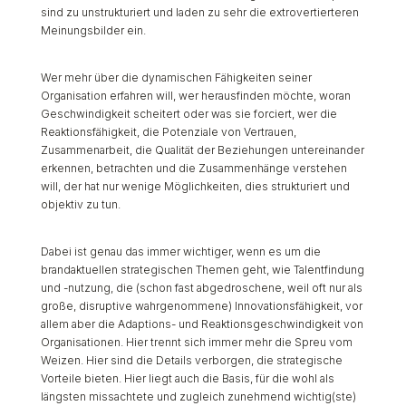
sind zu unstrukturiert und laden zu sehr die extrovertierteren
Meinungsbilder ein.
Wer mehr über die dynamischen Fähigkeiten seiner
Organisation erfahren will, wer herausfinden möchte, woran
Geschwindigkeit scheitert oder was sie forciert, wer die
Reaktionsfähigkeit, die Potenziale von Vertrauen,
Zusammenarbeit, die Qualität der Beziehungen untereinander
erkennen, betrachten und die Zusammenhänge verstehen
will, der hat nur wenige Möglichkeiten, dies strukturiert und
objektiv zu tun.
Dabei ist genau das immer wichtiger, wenn es um die
brandaktuellen strategischen Themen geht, wie Talentfindung
und -nutzung, die (schon fast abgedroschene, weil oft nur als
große, disruptive wahrgenommene) Innovationsfähigkeit, vor
allem aber die Adaptions- und Reaktionsgeschwindigkeit von
Organisationen. Hier trennt sich immer mehr die Spreu vom
Weizen. Hier sind die Details verborgen, die strategische
Vorteile bieten. Hier liegt auch die Basis, für die wohl als
längsten missachtete und zugleich zunehmend wichtig(ste)