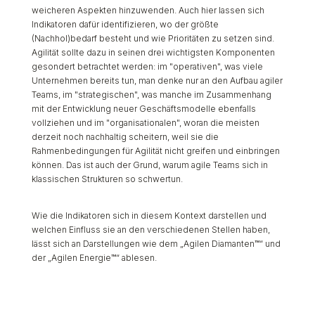
weicheren Aspekten hinzuwenden. Auch hier lassen sich
Indikatoren dafür identifizieren, wo der größte
(Nachhol)bedarf besteht und wie Prioritäten zu setzen sind.
Agilität sollte dazu in seinen drei wichtigsten Komponenten
gesondert betrachtet werden: im "operativen", was viele
Unternehmen bereits tun, man denke nur an den Aufbau agiler
Teams, im "strategischen", was manche im Zusammenhang
mit der Entwicklung neuer Geschäftsmodelle ebenfalls
vollziehen und im "organisationalen", woran die meisten
derzeit noch nachhaltig scheitern, weil sie die
Rahmenbedingungen für Agilität nicht greifen und einbringen
können. Das ist auch der Grund, warum agile Teams sich in
klassischen Strukturen so schwertun.
Wie die Indikatoren sich in diesem Kontext darstellen und
welchen Einfluss sie an den verschiedenen Stellen haben,
lässt sich an Darstellungen wie dem „Agilen Diamanten™“ und
der „Agilen Energie™“ ablesen.