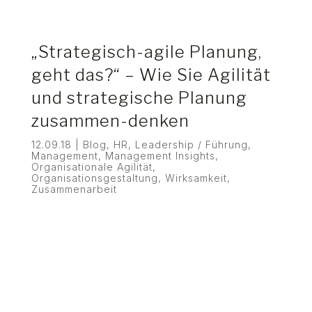
„Strategisch-agile Planung,
geht das?“ – Wie Sie Agilität
und strategische Planung
zusammen-denken
12.09.18
|
Blog
,
HR
,
Leadership / Führung
,
Management
,
Management Insights
,
Organisationale Agilität
,
Organisationsgestaltung
,
Wirksamkeit
,
Zusammenarbeit