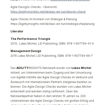
Agile Designs Checks - Übersicht:
https://agilityinsights.net/de/was-wir-tun/design-check
Agile Checks im Kontext von Strategie & Planung:
https://agilityinsights.net/de/was-wir-tun/strategischeplanung
Literatur
The Performance Triangle
2013, Lukas Michel, LID Publishing, ISBN: 978-1-907794-41-4
Management Design
2015 Lukas Michel, LID Publishing, ISBN: 978-1-907794-66-7
Das
AGILITY
INSIGHTS Netzwerk wurde von
Lukas Michel
initiiert, um Unternehmen beim Zugang und der Umsetzung
von Agilität mithilfe der Agile Design Checks im Verbund und
Austausch mit internationalen Partnern zielgenau beraten zu
können. Die Agile Design Checks wurden von Lukas Michel
entwickelt und werden stetig verfeinert. Über die
Netzwerkpartner haben in den letzten 15 Jahren ca. 200
Unternehmen die Agile Design Checks mit großen Erfolg und