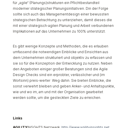
für „agile“ (Planungs)strukturen ein Pflichtbestandteil
moderner strategischer Planungsinitiativen. Din der Folge
sollte sich auch das Managementdesign einer bewussten
strategischen Betrachtung zu unterziehen, damit dieses die
mit einer strategisch-agilen Planung und Arbeit verbundenen
Implikationen auf das Unternehmen zu 100% unterstützt.
Es gibt wenige Konzepte und Methoden, die es erlauben
umfassend die notwendigen Einblicke und Einsichten aus
dem Unternehmen strukturiert und objektiv zu erfassen und
sie so für die Konzeption der Entwicklung zu nutzen. Neben
den Angeboten einiger großer Beratungen sind die Agile
Design Checks sind ein erprobter, verlässlicher und (im
Wortsinn) preis-werter Weg dahin. Sie bieten Einblicke, die
sonst verwehrt bleiben und geben Anker- und Anhaltspunkte,
wie und wo im, am und mit der Organisation gearbeitet
werden sollte, um die gesteckten Ziele zu erreichen.
Links
AGILITY
INSGHTS Netzwerk:
http://www.agilityinsights.net