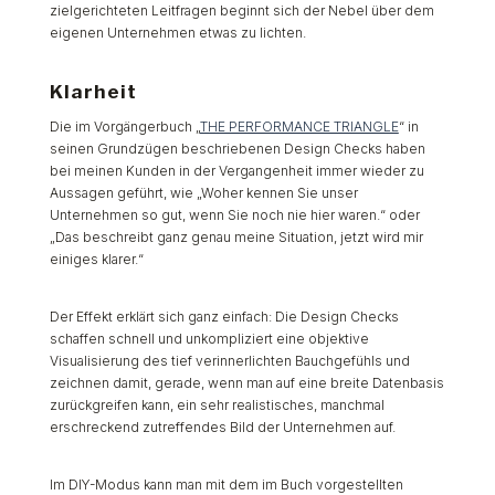
zielgerichteten Leitfragen beginnt sich der Nebel über dem
eigenen Unternehmen etwas zu lichten.
Klarheit
Die im Vorgängerbuch „
THE PERFORMANCE TRIANGLE
“ in
seinen Grundzügen beschriebenen Design Checks haben
bei meinen Kunden in der Vergangenheit immer wieder zu
Aussagen geführt, wie „Woher kennen Sie unser
Unternehmen so gut, wenn Sie noch nie hier waren.“ oder
„Das beschreibt ganz genau meine Situation, jetzt wird mir
einiges klarer.“
Der Effekt erklärt sich ganz einfach: Die Design Checks
schaffen schnell und unkompliziert eine objektive
Visualisierung des tief verinnerlichten Bauchgefühls und
zeichnen damit, gerade, wenn man auf eine breite Datenbasis
zurückgreifen kann, ein sehr realistisches, manchmal
erschreckend zutreffendes Bild der Unternehmen auf.
Im DIY-Modus kann man mit dem im Buch vorgestellten