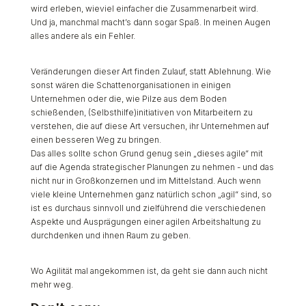
wird erleben, wieviel einfacher die Zusammenarbeit wird.
Und ja, manchmal macht’s dann sogar Spaß. In meinen Augen
alles andere als ein Fehler.
Veränderungen dieser Art finden Zulauf, statt Ablehnung. Wie
sonst wären die Schattenorganisationen in einigen
Unternehmen oder die, wie Pilze aus dem Boden
schießenden, (Selbsthilfe)initiativen von Mitarbeitern zu
verstehen, die auf diese Art versuchen, ihr Unternehmen auf
einen besseren Weg zu bringen.
Das alles sollte schon Grund genug sein „dieses agile“ mit
auf die Agenda strategischer Planungen zu nehmen - und das
nicht nur in Großkonzernen und im Mittelstand. Auch wenn
viele kleine Unternehmen ganz natürlich schon „agil“ sind, so
ist es durchaus sinnvoll und zielführend die verschiedenen
Aspekte und Ausprägungen einer agilen Arbeitshaltung zu
durchdenken und ihnen Raum zu geben.
Wo Agilität mal angekommen ist, da geht sie dann auch nicht
mehr weg.