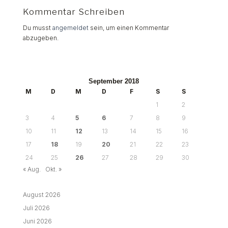
Kommentar Schreiben
Du musst
angemeldet
sein, um einen Kommentar
abzugeben.
September 2018
M
D
M
D
F
S
S
1
2
3
4
5
6
7
8
9
10
11
12
13
14
15
16
17
18
19
20
21
22
23
24
25
26
27
28
29
30
« Aug.
Okt. »
August 2026
Juli 2026
Juni 2026