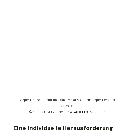
Agile Energie™
mit Indikatoren aus einem Agile Design
Check™
©2018 ZUKUNFTheute &
AGILITY
INSIGHTS
Eine individuelle Herausforderung