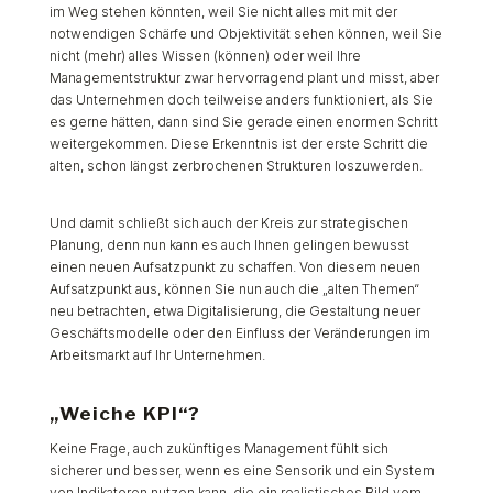
im Weg stehen könnten, weil Sie nicht alles mit mit der
notwendigen Schärfe und Objektivität sehen können, weil Sie
nicht (mehr) alles Wissen (können) oder weil Ihre
Managementstruktur zwar hervorragend plant und misst, aber
das Unternehmen doch teilweise anders funktioniert, als Sie
es gerne hätten, dann sind Sie gerade einen enormen Schritt
weitergekommen. Diese Erkenntnis ist der erste Schritt die
alten, schon längst zerbrochenen Strukturen loszuwerden.
Und damit schließt sich auch der Kreis zur strategischen
Planung, denn nun kann es auch Ihnen gelingen bewusst
einen neuen Aufsatzpunkt zu schaffen. Von diesem neuen
Aufsatzpunkt aus, können Sie nun auch die „alten Themen“
neu betrachten, etwa Digitalisierung, die Gestaltung neuer
Geschäftsmodelle oder den Einfluss der Veränderungen im
Arbeitsmarkt auf Ihr Unternehmen.
„Weiche KPI“?
Keine Frage, auch zukünftiges Management fühlt sich
sicherer und besser, wenn es eine Sensorik und ein System
von Indikatoren nutzen kann, die ein realistisches Bild vom