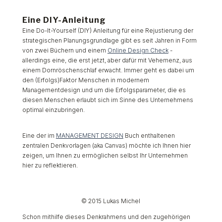
Eine DIY-Anleitung
Eine Do-It-Yourself (DIY) Anleitung für eine Rejustierung der
strategischen Planungsgrundlage gibt es seit Jahren in Form
von zwei Büchern und einem
Online Design Check
-
allerdings eine, die erst jetzt, aber dafür mit Vehemenz, aus
einem Dornröschenschlaf erwacht. Immer geht es dabei um
den (Erfolgs)Faktor Menschen in modernem
Managementdesign und um die Erfolgsparameter, die es
diesen Menschen erlaubt sich im Sinne des Unternehmens
optimal einzubringen.
Eine der im
MANAGEMENT DESIGN
Buch enthaltenen
zentralen Denkvorlagen (aka Canvas) möchte ich Ihnen hier
zeigen, um Ihnen zu ermöglichen selbst Ihr Unternehmen
hier zu reflektieren.
© 2015 Lukas Michel
Schon mithilfe dieses Denkrahmens und den zugehörigen