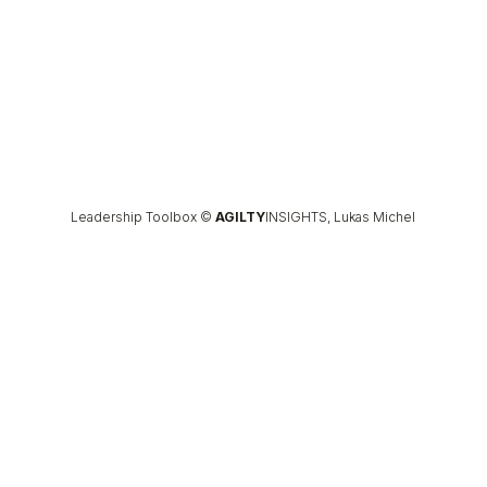
Leadership Toolbox ©
AGILTY
INSIGHTS, Lukas Michel