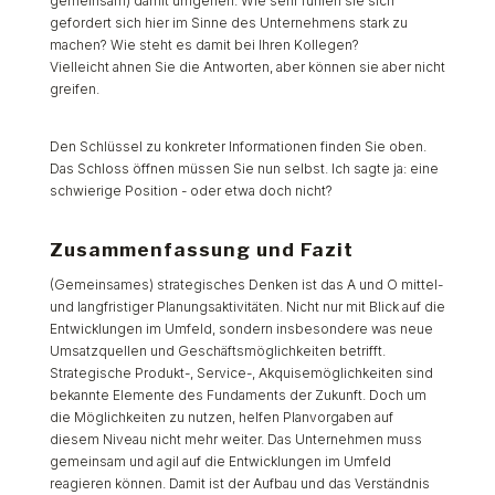
gemeinsam) damit umgehen. Wie sehr fühlen sie sich
gefordert sich hier im Sinne des Unternehmens stark zu
machen? Wie steht es damit bei Ihren Kollegen?
Vielleicht ahnen Sie die Antworten, aber können sie aber nicht
greifen.
Den Schlüssel zu konkreter Informationen finden Sie oben.
Das Schloss öffnen müssen Sie nun selbst. Ich sagte ja: eine
schwierige Position - oder etwa doch nicht?
Zusammenfassung und Fazit
(Gemeinsames) strategisches Denken ist das A und O mittel-
und langfristiger Planungsaktivitäten. Nicht nur mit Blick auf die
Entwicklungen im Umfeld, sondern insbesondere was neue
Umsatzquellen und Geschäftsmöglichkeiten betrifft.
Strategische Produkt-, Service-, Akquisemöglichkeiten sind
bekannte Elemente des Fundaments der Zukunft. Doch um
die Möglichkeiten zu nutzen, helfen Planvorgaben auf
diesem Niveau nicht mehr weiter. Das Unternehmen muss
gemeinsam und agil auf die Entwicklungen im Umfeld
reagieren können. Damit ist der Aufbau und das Verständnis