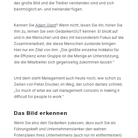
das große Bild und die Treiber verstanden sind und sich
bestmöglich an- und ineinander fügen.
Kennen Sie
Adam Grant
? Wenn nicht, lesen Sie ihn, hören Sie
ihm zu, lernen Sie sein GedankenGUT kennen. Er blickt auf
und in die Menschen und dies mit besonderem Fokus auf die
Zusammenarbeit, die diese Menschen zustande bringen.
Hier nur ein Zitat von ihm:
„Die größte einzelne Indikator für
die Effizienz einer Gruppe ist die Menge an Unterstützung,
die die Mitarbeiter sich gegenseitig zukommen lassen.“
Und dem steht Management auch heute noch, wie schon zu
Zeiten von Peter Drucker, im Weg, der schon damals schrieb:
„So much of what we call management consists in making it
difficult for people to work.“
Das Bild erkennen
Wenn Sie also den Gedanken zulassen, dass auch Sie als
Führungskraft und Unternehmenslenker den wahren
Potenzialen ihres Unternehmens (auch nur im entferntesten)