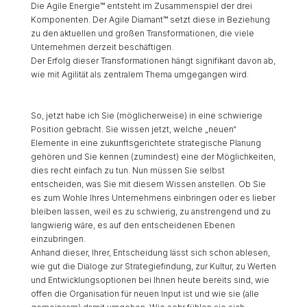
Die Agile Energie™ entsteht im Zusammenspiel der drei
Komponenten. Der Agile Diamant™ setzt diese in Beziehung
zu den aktuellen und großen Transformationen, die viele
Unternehmen derzeit beschäftigen.
Der Erfolg dieser Transformationen hängt signifikant davon ab,
wie mit Agilität als zentralem Thema umgegangen wird.
So, jetzt habe ich Sie (möglicherweise) in eine schwierige
Position gebracht. Sie wissen jetzt, welche „neuen“
Elemente in eine zukunftsgerichtete strategische Planung
gehören und Sie kennen (zumindest) eine der Möglichkeiten,
dies recht einfach zu tun. Nun müssen Sie selbst
entscheiden, was Sie mit diesem Wissen anstellen. Ob Sie
es zum Wohle Ihres Unternehmens einbringen oder es lieber
bleiben lassen, weil es zu schwierig, zu anstrengend und zu
langwierig wäre, es auf den entscheidenen Ebenen
einzubringen.
Anhand dieser, Ihrer, Entscheidung lässt sich schon ablesen,
wie gut die Dialoge zur Strategiefindung, zur Kultur, zu Werten
und Entwicklungsoptionen bei Ihnen heute bereits sind, wie
offen die Organisation für neuen Input ist und wie sie (alle