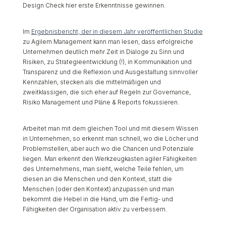
Design Check hier erste Erkenntnisse gewinnen.
Im
Ergebnisbericht, der in diesem Jahr veröffentlichen Studie
zu Agilem Management kann man lesen, dass erfolgreiche
Unternehmen deutlich mehr Zeit in Dialoge zu Sinn und
Risiken, zu Strategieentwicklung (!), in Kommunikation und
Transparenz und die Reflexion und Ausgestaltung sinnvoller
Kennzahlen, stecken als die mittelmäßigen und
zweitklassigen, die sich eher auf Regeln zur Governance,
Risiko Management und Pläne & Reports fokussieren.
Arbeitet man mit dem gleichen Tool und mit diesem Wissen
in Unternehmen, so erkennt man schnell, wo die Löcher und
Problemstellen, aber auch wo die Chancen und Potenziale
liegen. Man erkennt den Werkzeugkasten agiler Fähigkeiten
des Unternehmens, man sieht, welche Teile fehlen, um
diesen an die Menschen und den Kontext, statt die
Menschen (oder den Kontext) anzupassen und man
bekommt die Hebel in die Hand, um die Fertig- und
Fähigkeiten der Organisation aktiv zu verbessern.