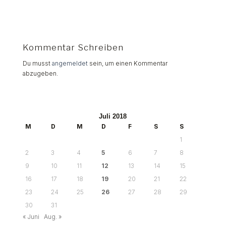
Kommentar Schreiben
Du musst
angemeldet
sein, um einen Kommentar
abzugeben.
Juli 2018
M
D
M
D
F
S
S
1
2
3
4
5
6
7
8
9
10
11
12
13
14
15
16
17
18
19
20
21
22
23
24
25
26
27
28
29
30
31
« Juni
Aug. »