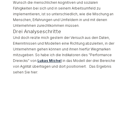
Wunsch die menschlichen kognitiven und sozialen
Fähigkeiten bei sich und in seinem Arbeitsumfeld zu
implementieren, ist so unterschiedlich, wie die Mischung an
Menschen, Erfahrungen und Umfeldern in und mit denen
Unternehmen zurechtkommen müssen.
Drei Analyseschritte
Und doch reizte mich gestern der Versuch aus den Daten,
Erkenntnissen und Modellen eine Richtung abzuleiten, in der
Unternehmen gehen können und ihnen hierfür Wegmarken
mitzugeben. So habe ich die Indikatoren des "Performance
Dreiecks" von
Lukas Michel
in das Modell der drei Bereiche
von Agilität übertragen und dort positioniert. Das Ergebnis
sehen Sie hier: