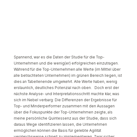
Spannend, war es die Daten der Studie für die Top-
Unternehmen und die wenig(er) erfolgreichen einzutragen.
Während für die Top-Unternehmen alle Werte (im Mittel über
alle betrachteten Unternehmen) im grünen Bereich liegen, ist
dies an Tabellenende umgekehrt. Alle Werte haben, wenig
erstaunlich, deutliches Potenzial nach oben. Doch erst der
nächste Analyse- und Interpretationsschritt machte klar, was
sich im Nebel verbarg: Die Differenzen der Ergebnisse für
Top- und Minderperformer zusammen mit den Aussagen
über die Fokuspunkte der Top-Unternehmen zeigte, als
meine persönliche Quintessenz aus der Studie, dass sich
daraus Wege identifizieren lassen, die Unternehmen
ermöglichen können die Basis für gelebte Agilität
vergleichsweise schnell zu implementieren. Zwar sicher