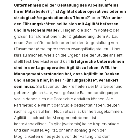
Unternehmen bei der Gestaltung des Arbeitsumfelds
Ihrer Mitarbeiter?
", "
Ist Agilität dabei operatives oder ein
strategisch/organisationales Thema?
" oder "
Wer unter
den Führungskräften sollte sich mit Agilität befassen
und in welchem Maße?
". Fragen, die sich im Kontext der
großen Transformationen, der Digitalisierung, dem Aufbau
neuer Geschäftsmodelle oder bei der Umgestaltung von
(Zusammen)Arbeitsprozessen zwangsläufig stellen. Ums
kurz zu machen: Wer sich die Ergebnisse der Studie ansieht,
stellt fest: Die Muster sind klar!
Erfolgreiche Unternehmen
sind in der Lage operative Agilität zu leben, WEIL ihr
Management verstanden hat, dass Agilität im Denken
und Handeln hier, in der "Führungsspitze", verankert
sein muss.
Sie bauen auf die Freiheiten der Mitarbeiter und
geben zugleich klare, weit gefasste Rahmenbedingungen
vor, in denen sich die Potenziale entfalten können. Alle
Parameter, die wir mit der Studie betrachtet haben, deuten
nachhaltig darauf hin. Noch etwas ist klar herausgekommen:
Agilität - auch auf der Managementebene - ist
kontextspezifisch. Es gibt (weiterhin) keine Kopiervorlage
und kein Muster. Agilität, ohnehin abhängig von der
Möglichkeiten eines jeden, von der Haltung und dem