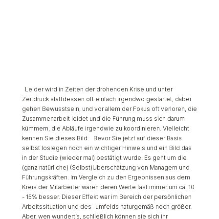
Leider wird in Zeiten der drohenden Krise und unter
Zeitdruck stattdessen oft einfach irgendwo gestartet, dabei
gehen Bewusstsein, und vor allem der Fokus oft verloren, die
Zusammenarbeit leidet und die Führung muss sich darum
kümmern, die Abläufe irgendwie zu koordinieren. Vielleicht
kennen Sie dieses Bild. Bevor Sie jetzt auf dieser Basis
selbst loslegen noch ein wichtiger Hinweis und ein Bild das
in der Studie (wieder mal) bestätigt wurde: Es geht um die
(ganz natürliche) (Selbst)Überschätzung von Managern und
Führungskräften. Im Vergleich zu den Ergebnissen aus dem
Kreis der Mitarbeiter waren deren Werte fast immer um ca. 10
- 15% besser. Dieser Effekt war im Bereich der persönlichen
Arbeitssituation und des -umfelds naturgemäß noch größer.
Aber, wen wundert’s, schließlich können sie sich ihr