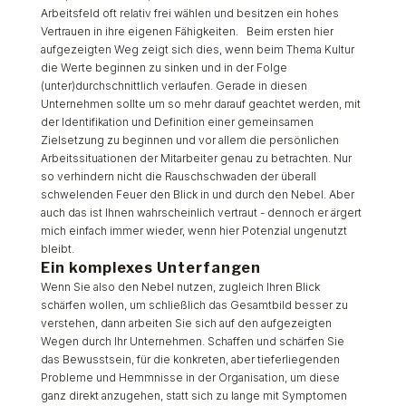
Arbeitsfeld oft relativ frei wählen und besitzen ein hohes
Vertrauen in ihre eigenen Fähigkeiten. Beim ersten hier
aufgezeigten Weg zeigt sich dies, wenn beim Thema Kultur
die Werte beginnen zu sinken und in der Folge
(unter)durchschnittlich verlaufen. Gerade in diesen
Unternehmen sollte um so mehr darauf geachtet werden, mit
der Identifikation und Definition einer gemeinsamen
Zielsetzung zu beginnen und vor allem die persönlichen
Arbeitssituationen der Mitarbeiter genau zu betrachten. Nur
so verhindern nicht die Rauschschwaden der überall
schwelenden Feuer den Blick in und durch den Nebel. Aber
auch das ist Ihnen wahrscheinlich vertraut - dennoch er ärgert
mich einfach immer wieder, wenn hier Potenzial ungenutzt
bleibt.
Ein komplexes Unterfangen
Wenn Sie also den Nebel nutzen, zugleich Ihren Blick
schärfen wollen, um schließlich das Gesamtbild besser zu
verstehen, dann arbeiten Sie sich auf den aufgezeigten
Wegen durch Ihr Unternehmen. Schaffen und schärfen Sie
das Bewusstsein, für die konkreten, aber tieferliegenden
Probleme und Hemmnisse in der Organisation, um diese
ganz direkt anzugehen, statt sich zu lange mit Symptomen