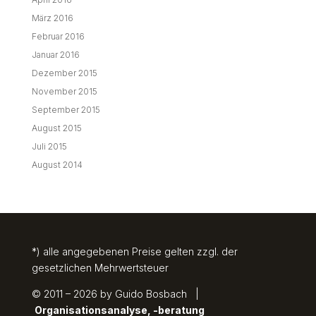
März 2016
Februar 2016
Januar 2016
Dezember 2015
November 2015
September 2015
August 2015
Juli 2015
August 2014
*) alle angegebenen Preise gelten zzgl. der
gesetzlichen Mehrwertsteuer
© 2011 – 2026 by Guido Bosbach |
Organisationsanalyse, -beratung