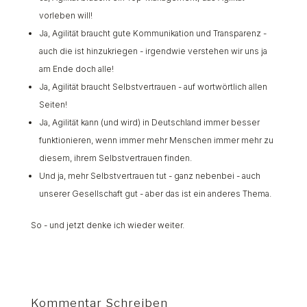
vorleben will!
Ja, Agilität braucht gute Kommunikation und Transparenz -
auch die ist hinzukriegen - irgendwie verstehen wir uns ja
am Ende doch alle!
Ja, Agilität braucht Selbstvertrauen - auf wortwörtlich allen
Seiten!
Ja, Agilität kann (und wird) in Deutschland immer besser
funktionieren, wenn immer mehr Menschen immer mehr zu
diesem, ihrem Selbstvertrauen finden.
Und ja, mehr Selbstvertrauen tut - ganz nebenbei - auch
unserer Gesellschaft gut - aber das ist ein anderes Thema.
So - und jetzt denke ich wieder weiter.
Kommentar Schreiben