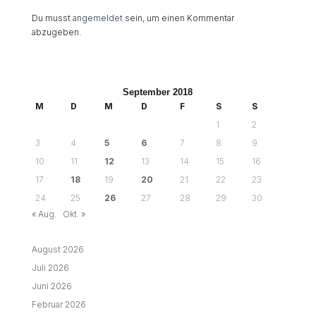
Du musst
angemeldet
sein, um einen Kommentar
abzugeben.
September 2018
M
D
M
D
F
S
S
1
2
3
4
5
6
7
8
9
10
11
12
13
14
15
16
17
18
19
20
21
22
23
24
25
26
27
28
29
30
« Aug.
Okt. »
August 2026
Juli 2026
Juni 2026
Februar 2026