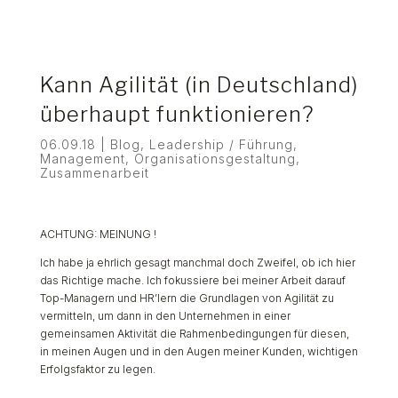
Kann Agilität (in Deutschland)
überhaupt funktionieren?
06.09.18
|
Blog
,
Leadership / Führung
,
Management
,
Organisationsgestaltung
,
Zusammenarbeit
ACHTUNG: MEINUNG !
Ich habe ja ehrlich gesagt manchmal doch Zweifel, ob ich hier
das Richtige mache. Ich fokussiere bei meiner Arbeit darauf
Top-Managern und HR’lern die Grundlagen von Agilität zu
vermitteln, um dann in den Unternehmen in einer
gemeinsamen Aktivität die Rahmenbedingungen für diesen,
in meinen Augen und in den Augen meiner Kunden, wichtigen
Erfolgsfaktor zu legen.