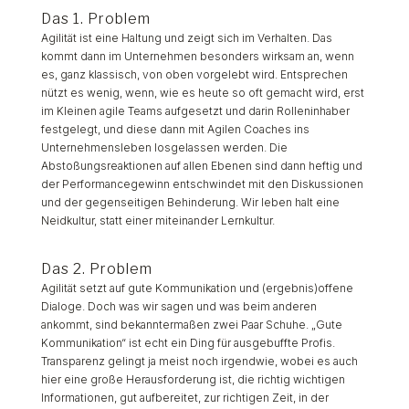
Das 1. Problem
Agilität ist eine Haltung und zeigt sich im Verhalten. Das
kommt dann im Unternehmen besonders wirksam an, wenn
es, ganz klassisch, von oben vorgelebt wird. Entsprechen
nützt es wenig, wenn, wie es heute so oft gemacht wird, erst
im Kleinen agile Teams aufgesetzt und darin Rolleninhaber
festgelegt, und diese dann mit Agilen Coaches ins
Unternehmensleben losgelassen werden. Die
Abstoßungsreaktionen auf allen Ebenen sind dann heftig und
der Performancegewinn entschwindet mit den Diskussionen
und der gegenseitigen Behinderung. Wir leben halt eine
Neidkultur, statt einer miteinander Lernkultur.
Das 2. Problem
Agilität setzt auf gute Kommunikation und (ergebnis)offene
Dialoge. Doch was wir sagen und was beim anderen
ankommt, sind bekanntermaßen zwei Paar Schuhe. „Gute
Kommunikation“ ist echt ein Ding für ausgebuffte Profis.
Transparenz gelingt ja meist noch irgendwie, wobei es auch
hier eine große Herausforderung ist, die richtig wichtigen
Informationen, gut aufbereitet, zur richtigen Zeit, in der