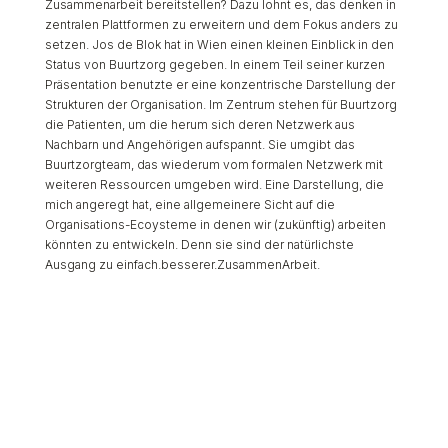
Zusammenarbeit bereitstellen? Dazu lohnt es, das denken in
zentralen Plattformen zu erweitern und dem Fokus anders zu
setzen. Jos de Blok hat in Wien einen kleinen Einblick in den
Status von Buurtzorg gegeben. In einem Teil seiner kurzen
Präsentation benutzte er eine konzentrische Darstellung der
Strukturen der Organisation. Im Zentrum stehen für Buurtzorg
die Patienten, um die herum sich deren Netzwerk aus
Nachbarn und Angehörigen aufspannt. Sie umgibt das
Buurtzorgteam, das wiederum vom formalen Netzwerk mit
weiteren Ressourcen umgeben wird. Eine Darstellung, die
mich angeregt hat, eine allgemeinere Sicht auf die
Organisations-Ecoysteme in denen wir (zukünftig) arbeiten
könnten zu entwickeln. Denn sie sind der natürlichste
Ausgang zu einfach.besserer.ZusammenArbeit.