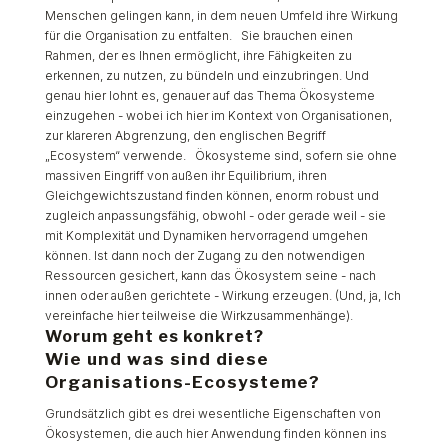
Menschen gelingen kann, in dem neuen Umfeld ihre Wirkung
für die Organisation zu entfalten. Sie brauchen einen
Rahmen, der es Ihnen ermöglicht, ihre Fähigkeiten zu
erkennen, zu nutzen, zu bündeln und einzubringen. Und
genau hier lohnt es, genauer auf das Thema Ökosysteme
einzugehen - wobei ich hier im Kontext von Organisationen,
zur klareren Abgrenzung, den englischen Begriff
„Ecosystem“ verwende. Ökosysteme sind, sofern sie ohne
massiven Eingriff von außen ihr Equilibrium, ihren
Gleichgewichtszustand finden können, enorm robust und
zugleich anpassungsfähig, obwohl - oder gerade weil - sie
mit Komplexität und Dynamiken hervorragend umgehen
können. Ist dann noch der Zugang zu den notwendigen
Ressourcen gesichert, kann das Ökosystem seine - nach
innen oder außen gerichtete - Wirkung erzeugen. (Und, ja, Ich
vereinfache hier teilweise die Wirkzusammenhänge).
Worum geht es konkret?
Wie und was sind diese
Organisations-Ecosysteme?
Grundsätzlich gibt es drei wesentliche Eigenschaften von
Ökosystemen, die auch hier Anwendung finden können ins