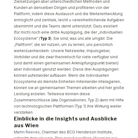
Zielsetzungen aber unterschiedlichen Methoden und
Kunden an denselben Dingen und profitieren von der
Plattform, indem diese Austausch und die Weiterentwicklung
ermöglicht und zentrale, leicht u vereinheitlichende Aufgaben
übernimmt und die Teams damit unterstützt. Dazu existiert
(für mich) noch eine dritte Ausprägung, die der „individuellen
Ecosysteme“ (
Typ 3
). Sie sind, was uns alle umgibt. Die
„Plattform“, die wir nutzen, um zu lernen, uns persönlich
weiterzuentwickeln. Unsere Netzwerke, Impulsgeber,
Vorbilder und die zwar theoretisch für viele verfügbar sind
(und damit einen gemeinsamen Anknüpfungspunkt bieten)
aber individuell genutzt werden. Diese drei Ausprägungen
können aufeinander aufbauen. Wenn die individuellen
Ecosysteme als kleinste Einheiten miteinander interagieren,
können sie an gemeinsamen Themen arbeiten und hier große
Leistung erzielen. Teilweise können diese
Zusammenschlüsse (aka Organisationen, Typ 2) dann mit Hilfe
von technologischen Plattformen (Typ 1) ihre Wirkung weiter
verstärken.
Einblicke in die Insights und Ausblicke
aus Wien
Martin Reeves
, Chairman des BCG Henderson Institute,