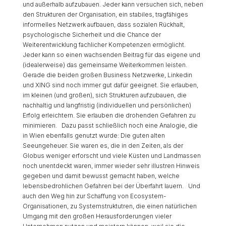
und außerhalb aufzubauen. Jeder kann versuchen sich, neben
den Strukturen der Organisation, ein stabiles, tragfähiges
informelles Netzwerk aufbauen, dass sozialen Rückhalt,
psychologische Sicherheit und die Chance der
Weiterentwicklung fachlicher Kompetenzen ermöglicht.
Jeder kann so einen wachsenden Beitrag für das eigene und
(idealerweise) das gemeinsame Weiterkommen leisten.
Gerade die beiden großen Business Netzwerke, Linkedin
und XING sind noch immer gut dafür geeignet. Sie erlauben,
im kleinen (und großen), sich Strukturen aufzubauen, die
nachhaltig und langfristig (individuellen und persönlichen)
Erfolg erleichtern. Sie erlauben die drohenden Gefahren zu
minimieren. Dazu passt schließlich noch eine Analogie, die
in Wien ebenfalls genutzt wurde: Die guten alten
Seeungeheuer. Sie waren es, die in den Zeiten, als der
Globus weniger erforscht und viele Küsten und Landmassen
noch unentdeckt waren, immer wieder sehr illustren Hinweis
gegeben und damit bewusst gemacht haben, welche
lebensbedrohlichen Gefahren bei der Überfahrt lauern. Und
auch den Weg hin zur Schaffung von Ecosystem-
Organisationen, zu Systemstruktutren, die einen natürlichen
Umgang mit den großen Herausforderungen vieler