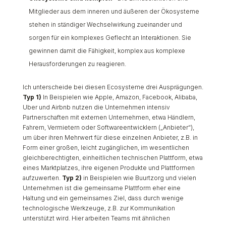
Mitglieder aus dem inneren und äußeren der Ökosysteme
stehen in ständiger Wechselwirkung zueinander und
sorgen für ein komplexes Geflecht an Interaktionen. Sie
gewinnen damit die Fähigkeit, komplex aus komplexe
Herausforderungen zu reagieren.
Ich unterscheide bei diesen Ecosysteme drei Ausprägungen.
Typ 1)
In Beispielen wie Apple, Amazon, Facebook, Alibaba,
Uber und Airbnb nutzen die Unternehmen intensiv
Partnerschaften mit externen Unternehmen, etwa Händlern,
Fahrern, Vermietern oder Softwareentwicklern („Anbieter“),
um über ihren Mehrwert für diese einzelnen Anbieter, z.B. in
Form einer großen, leicht zugänglichen, im wesentlichen
gleichberechtigten, einheitlichen technischen Plattform, etwa
eines Marktplatzes, ihre eigenen Produkte und Plattformen
aufzuwerten.
Typ 2)
in Beispielen wie Buurtzorg und vielen
Unternehmen ist die gemeinsame Plattform eher eine
Haltung und ein gemeinsames Ziel, dass durch wenige
technologische Werkzeuge, z.B. zur Kommunikation
unterstützt wird. Hier arbeiten Teams mit ähnlichen