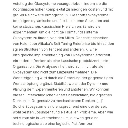
Aufstieg der Ökosysteme vorangetrieben, indem sie die
Koordination hoher Komplexität zu niedrigen Kosten und mit
großer Reichweite ermöglicht.
6. Geschäftsökosysteme
benötigen dynamische und flexible interne Strukturen und
keine statischen, klassischen Hierarchien. Es wird viel
experimentiert, um die richtige Form für das interne
Ökosystem zu finden, von den Mikro-Geschäftseinheiten
von Haier über Alibaba's Self Tuning Enterprise bis hin zu den
agilen Strukturen von Tencent und anderen.
7. Eine
erfolgreiche Implementierung von Ökosystemen erfordert
ein anderes Denken als eine klassische produktzentrierte
Organisation. Die Analyseeinheit wird zum multilateralen
Ökosystem und nicht zum Einzelunternehmen. Die
Wertsteigerung wird durch die Betonung der gegenseitigen
Wertschöpfung ergänzt. Stabilität weicht der Dynamik und
Planung dem Experimentieren und Entstehen. Wir könnten
diesen unterschiedlichen Ansatz bezeichnen, biologisches
Denken im Gegensatz zu mechanischem Denken. […]“
Solche Ecosysteme sind entsprechend eine der derzeit
wohl besten Lösungen für die aktuellen Probleme. Aber, wie
setzt man sie in Unternehmen um, die weniger eine
technologische also eine logische Plattform zur