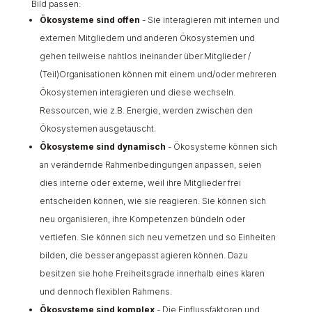
Bild passen:
Ökosysteme sind offen
- Sie interagieren mit internen und
externen Mitgliedern und anderen Ökosystemen und
gehen teilweise nahtlos ineinander über.Mitglieder /
(Teil)Organisationen können mit einem und/oder mehreren
Ökosystemen interagieren und diese wechseln.
Ressourcen, wie z.B. Energie, werden zwischen den
Ökosystemen ausgetauscht.
Ökosysteme sind dynamisch
- Ökosysteme können sich
an verändernde Rahmenbedingungen anpassen, seien
dies interne oder externe, weil ihre Mitglieder frei
entscheiden können, wie sie reagieren. Sie können sich
neu organisieren, ihre Kompetenzen bündeln oder
vertiefen. Sie können sich neu vernetzen und so Einheiten
bilden, die besser angepasst agieren können. Dazu
besitzen sie hohe Freiheitsgrade innerhalb eines klaren
und dennoch flexiblen Rahmens.
Ökosysteme sind komplex
- Die Einflussfaktoren und