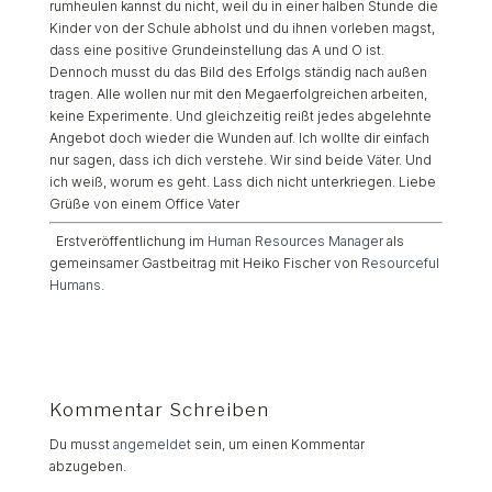
rumheulen kannst du nicht, weil du in einer halben Stunde die
Kinder von der Schule abholst und du ihnen vorleben magst,
dass eine positive Grundeinstellung das A und O ist.
Dennoch musst du das Bild des Erfolgs ständig nach außen
tragen. Alle wollen nur mit den Megaerfolgreichen arbeiten,
keine Experimente. Und gleichzeitig reißt jedes abgelehnte
Angebot doch wieder die Wunden auf. Ich wollte dir einfach
nur sagen, dass ich dich verstehe. Wir sind beide Väter. Und
ich weiß, worum es geht. Lass dich nicht unterkriegen. Liebe
Grüße von einem Office Vater
Erstveröffentlichung im
Human Resources Manager
als
gemeinsamer Gastbeitrag mit Heiko Fischer von
Resourceful
Humans
.
Kommentar Schreiben
Du musst
angemeldet
sein, um einen Kommentar
abzugeben.