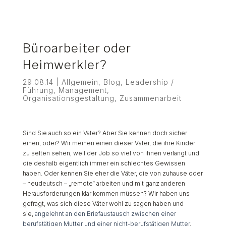
Büroarbeiter oder
Heimwerkler?
29.08.14
|
Allgemein
,
Blog
,
Leadership /
Führung
,
Management
,
Organisationsgestaltung
,
Zusammenarbeit
Sind Sie auch so ein Vater? Aber Sie kennen doch sicher
einen, oder? Wir meinen einen dieser Väter, die ihre Kinder
zu selten sehen, weil der Job so viel von ihnen verlangt und
die deshalb eigentlich immer ein schlechtes Gewissen
haben. Oder kennen Sie eher die Väter, die von zuhause oder
– neudeutsch – „remote“ arbeiten und mit ganz anderen
Herausforderungen klar kommen müssen? Wir haben uns
gefragt, was sich diese Väter wohl zu sagen haben und
sie,
angelehnt an den Briefaustausch zwischen einer
berufstätigen Mutter und einer nicht-berufstätigen Mutter
,