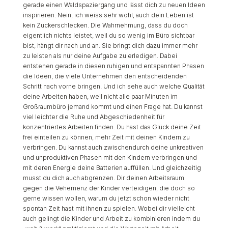
gerade einen Waldspaziergang und lässt dich zu neuen Ideen
inspirieren. Nein, ich weiss sehr wohl, auch dein Leben ist
kein Zuckerschlecken. Die Wahrnehmung, dass du doch
eigentlich nichts leistet, weil du so wenig im Büro sichtbar
bist, hängt dir nach und an. Sie bringt dich dazu immer mehr
zu leisten als nur deine Aufgabe zu erledigen. Dabei
entstehen gerade in diesen ruhigen und entspannten Phasen
die Ideen, die viele Unternehmen den entscheidenden
Schritt nach vorne bringen. Und ich sehe auch welche Qualität
deine Arbeiten haben, weil nicht alle paar Minuten im
Großraumbüro jemand kommt und einen Frage hat. Du kannst
viel leichter die Ruhe und Abgeschiedenheit für
konzentriertes Arbeiten finden. Du hast das Glück deine Zeit
frei einteilen zu können, mehr Zeit mit deinen Kindern zu
verbringen. Du kannst auch zwischendurch deine unkreativen
und unproduktiven Phasen mit den Kindern verbringen und
mit deren Energie deine Batterien auffüllen. Und gleichzeitig
musst du dich auch abgrenzen. Dir deinen Arbeitsraum
gegen die Vehemenz der Kinder verteidigen, die doch so
gerne wissen wollen, warum du jetzt schon wieder nicht
spontan Zeit hast mit ihnen zu spielen. Wobei dir vielleicht
auch gelingt die Kinder und Arbeit zu kombinieren indem du