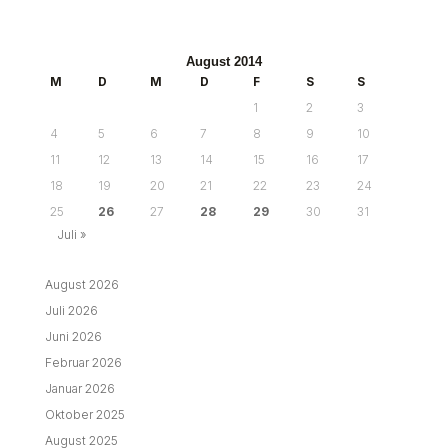
August 2014
M
D
M
D
F
S
S
1
2
3
4
5
6
7
8
9
10
11
12
13
14
15
16
17
18
19
20
21
22
23
24
25
26
27
28
29
30
31
Juli »
August 2026
Juli 2026
Juni 2026
Februar 2026
Januar 2026
Oktober 2025
August 2025